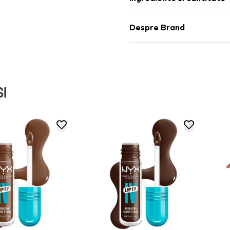
Despre Brand
I