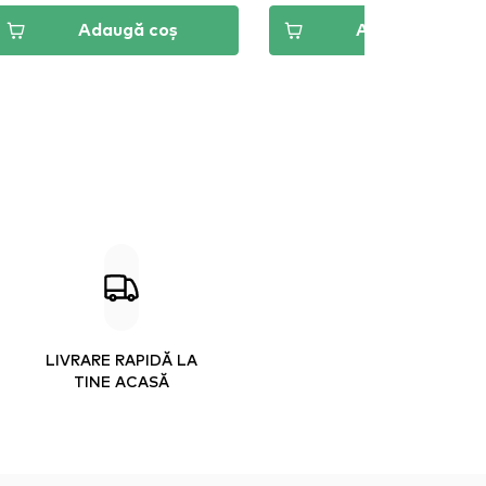
Adaugă coș
Adaugă coș
LIVRARE RAPIDĂ LA
TINE ACASĂ