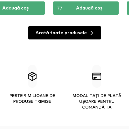
Adaugă coș
Adaugă coș
Arată toate produsele
PESTE 9 MILIOANE DE
MODALITAȚI DE PLATĂ
PRODUSE TRIMISE
UȘOARE PENTRU
COMANDĂ TA