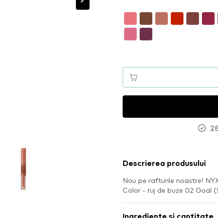
28
Descrierea produsului
Nou pe rafturile noastre! NY
Color - ruj de buze 02 Goal
Ingrediente si cantitate