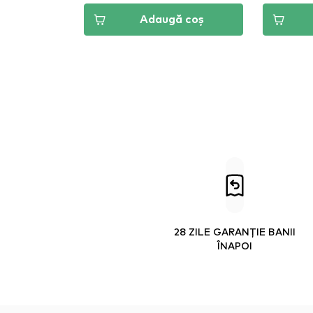
Adaugă coș
28 ZILE GARANȚIE BANII
ÎNAPOI