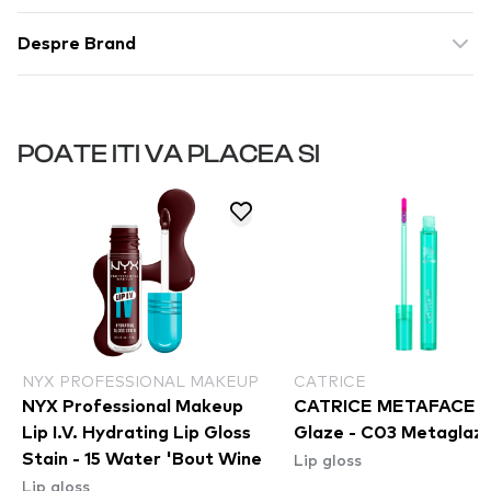
Despre Brand
POATE ITI VA PLACEA SI
NYX PROFESSIONAL MAKEUP
CATRICE
NYX Professional Makeup
CATRICE METAFACE L
Lip I.V. Hydrating Lip Gloss
Glaze - C03 Metaglaz
Lip gloss
Stain - 15 Water 'Bout Wine
Lip gloss