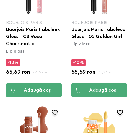
BOURJOIS PARIS
BOURJOIS PARIS
Bourjois Paris Fabuleux
Bourjois Paris Fabuleux
Gloss - 03 Rose
Gloss - 02 Golden Girl
Lip gloss
Charismatic
Lip gloss
-10%
-10%
65,69 ron
72,99 ron
65,69 ron
72,99 ron
Adaugă coș
Adaugă coș