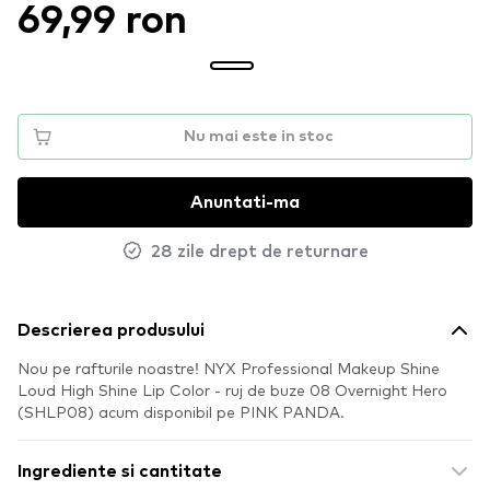
69,99 ron
Nu mai este in stoc
Anuntati-ma
28 zile drept de returnare
Descrierea produsului
Nou pe rafturile noastre! NYX Professional Makeup Shine
Loud High Shine Lip Color - ruj de buze 08 Overnight Hero
(SHLP08) acum disponibil pe PINK PANDA.
Ingrediente si cantitate