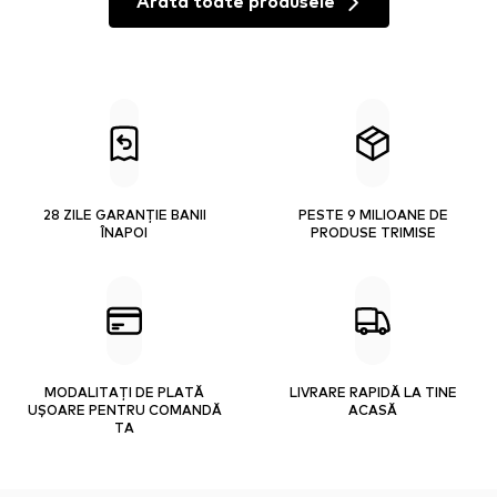
Arată toate produsele
28 ZILE GARANȚIE BANII
PESTE 9 MILIOANE DE
ÎNAPOI
PRODUSE TRIMISE
MODALITAȚI DE PLATĂ
LIVRARE RAPIDĂ LA TINE
UȘOARE PENTRU COMANDĂ
ACASĂ
TA