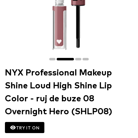
NYX Professional Makeup
Shine Loud High Shine Lip
Color - ruj de buze 08
Overnight Hero (SHLP08)
TRY IT ON