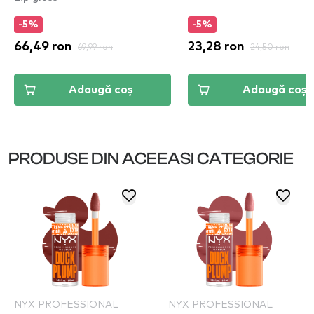
-5%
-5%
66,49 ron
69,99 ron
23,28 ron
24,50 ron
Adaugă coș
Adaugă coș
PRODUSE DIN ACEEASI CATEGORIE
NYX PROFESSIONAL
NYX PROFESSIONAL