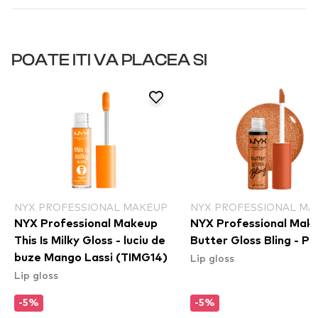
POATE ITI VA PLACEA SI
NYX PROFESSIONAL MAKEUP
NYX PROFESSIONAL MA
NYX Professional Makeup
NYX Professional Mak
This Is Milky Gloss - luciu de
Butter Gloss Bling - Pr
Lip gloss
buze Mango Lassi (TIMG14)
Lip gloss
-5%
-5%