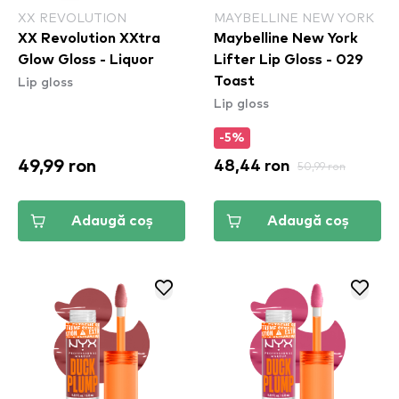
XX REVOLUTION
MAYBELLINE NEW YORK
XX Revolution XXtra
Maybelline New York
Glow Gloss - Liquor
Lifter Lip Gloss - 029
Lip gloss
Toast
Lip gloss
-5%
49,99 ron
48,44 ron
50,99 ron
Adaugă coș
Adaugă coș