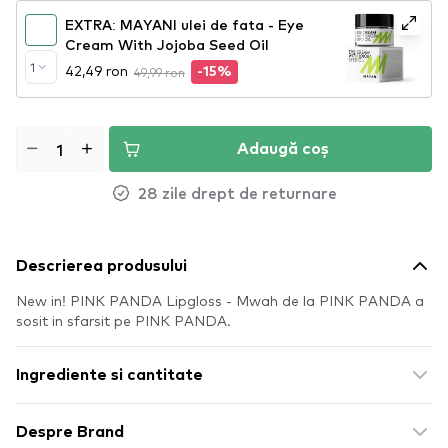
EXTRA: MAYANI ulei de fata - Eye
Cream With Jojoba Seed Oil
1
42,49 ron
49,99 ron
-15%
Adaugă coș
28 zile drept de returnare
Descrierea produsului
New in! PINK PANDA Lipgloss - Mwah de la PINK PANDA a
sosit in sfarsit pe PINK PANDA.
Ingrediente si cantitate
Despre Brand