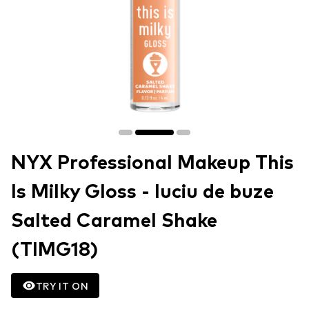
NYX Professional Makeup This
Is Milky Gloss - luciu de buze
Salted Caramel Shake
(TIMG18)
TRY IT ON