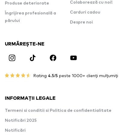
Colaborează cu noi!
Produse deteriorate
Carduri cadou
Îngrijirea profesională a
părului
Despre noi
URMĂREȘTE-NE
Rating
4.5/5
peste 1000+ clienți mulțumiți
INFORMAȚII LEGALE
Termeni si conditii si Politica de confidentialitate
Notificări 2025
Notificări