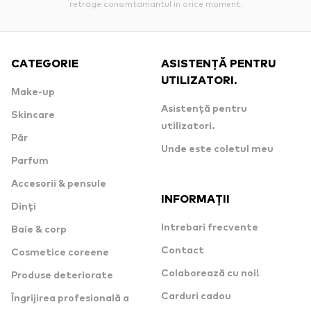
retrage consimtamantul in orice moment.
CATEGORIE
ASISTENȚĂ PENTRU
UTILIZATORI.
Make-up
Asistență pentru
Skincare
utilizatori.
Păr
Unde este coletul meu
Parfum
Accesorii & pensule
INFORMAȚII
Dinți
Intrebari frecvente
Baie & corp
Contact
Cosmetice coreene
Colaborează cu noi!
Produse deteriorate
Carduri cadou
Îngrijirea profesională a