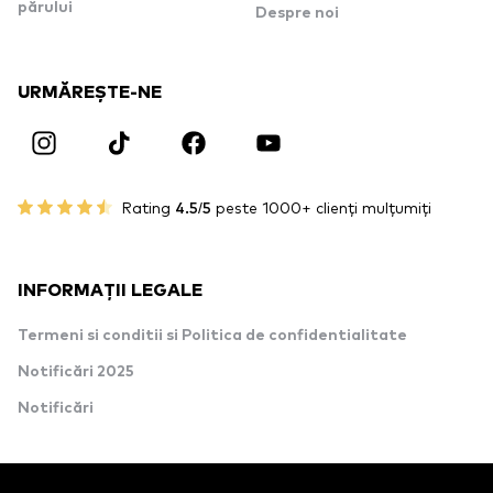
părului
Despre noi
URMĂREȘTE-NE
Rating
4.5/5
peste 1000+ clienți mulțumiți
INFORMAȚII LEGALE
Termeni si conditii si Politica de confidentialitate
Notificări 2025
Notificări