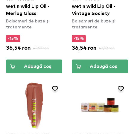
wet n wild Lip Oil -
wet n wild Lip Oil -
Merlog Glass
Vintage Society
Balsamuri de buze și
Balsamuri de buze și
tratamente
tratamente
-15%
-15%
36,54 ron
42,99 ron
36,54 ron
42,99 ron
Adaugă coș
Adaugă coș