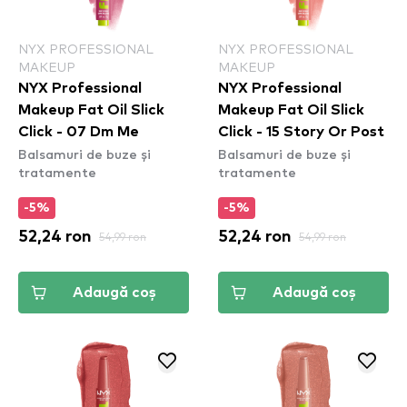
NYX PROFESSIONAL
NYX PROFESSIONAL
MAKEUP
MAKEUP
NYX Professional
NYX Professional
Makeup Fat Oil Slick
Makeup Fat Oil Slick
Click - 07 Dm Me
Click - 15 Story Or Post
Balsamuri de buze și
Balsamuri de buze și
tratamente
tratamente
-5%
-5%
52,24 ron
54,99 ron
52,24 ron
54,99 ron
Adaugă coș
Adaugă coș