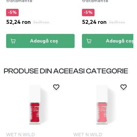
tratamente
tratamente
-5%
-5%
52,24 ron
54,99 ron
52,24 ron
54,99 ron
Adaugă coș
Adaugă coș
PRODUSE DIN ACEEASI CATEGORIE
WET N WILD
WET N WILD