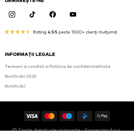
URMĂREȘTE-NE
Rating
4.5/5
peste 1000+ clienți mulțumiți
INFORMAȚII LEGALE
Termeni si conditii si Politica de confidentialitate
Notificări 2025
Notificări
© Toate drepturile rezervate · Konverzija d.o.o.