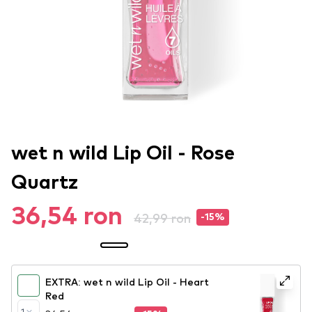
wet n wild Lip Oil - Rose
Quartz
36,54 ron
42,99 ron
-15%
EXTRA: wet n wild Lip Oil - Heart
Red
1