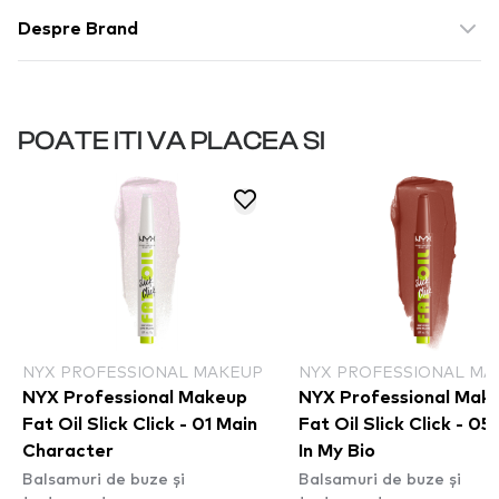
Despre Brand
POATE ITI VA PLACEA SI
NYX PROFESSIONAL MAKEUP
NYX PROFESSIONAL MA
NYX Professional Makeup
NYX Professional Mak
Fat Oil Slick Click - 01 Main
Fat Oil Slick Click - 05
Character
In My Bio
Balsamuri de buze și
Balsamuri de buze și