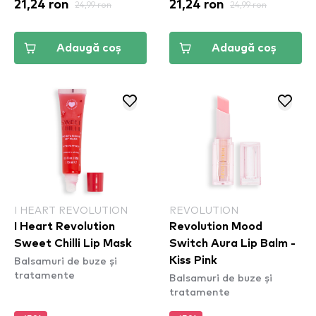
21,24 ron
24,99 ron
21,24 ron
24,99 ron
Adaugă coș
Adaugă coș
I HEART REVOLUTION
REVOLUTION
I Heart Revolution
Revolution Mood
Sweet Chilli Lip Mask
Switch Aura Lip Balm -
Balsamuri de buze și
Kiss Pink
tratamente
Balsamuri de buze și
tratamente