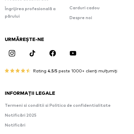
Carduri cadou
Îngrijirea profesională a
părului
Despre noi
URMĂREȘTE-NE
Rating
4.5/5
peste 1000+ clienți mulțumiți
INFORMAȚII LEGALE
Termeni si conditii si Politica de confidentialitate
Notificări 2025
Notificări