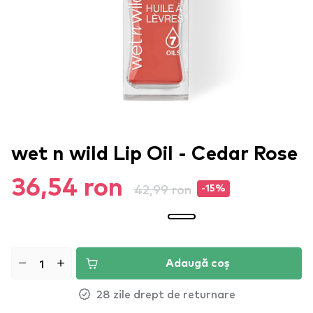
wet n wild Lip Oil - Cedar Rose
36,54 ron
42,99 ron
-15%
Adaugă coș
28 zile drept de returnare