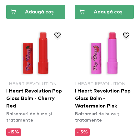
Adaugă coș
Adaugă coș
I HEART REVOLUTION
I HEART REVOLUTION
I Heart Revolution Pop
I Heart Revolution Pop
Gloss Balm - Cherry
Gloss Balm -
Red
Watermelon Pink
Balsamuri de buze și
Balsamuri de buze și
tratamente
tratamente
-15%
-15%