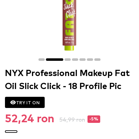
NYX Professional Makeup Fat
Oil Slick Click - 18 Profile Pic
TRY IT ON
52,24 ron
54,99 ron
-5%