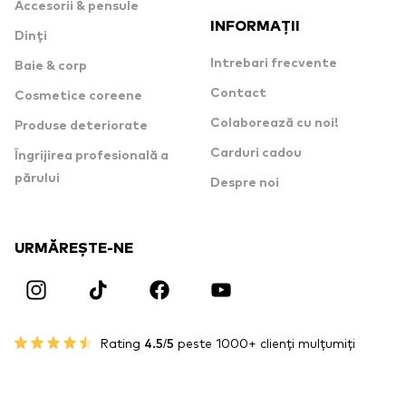
Accesorii & pensule
INFORMAȚII
Dinți
Intrebari frecvente
Baie & corp
Contact
Cosmetice coreene
Colaborează cu noi!
Produse deteriorate
Carduri cadou
Îngrijirea profesională a
părului
Despre noi
URMĂREȘTE-NE
Rating
4.5/5
peste 1000+ clienți mulțumiți