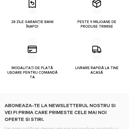
28 ZILE GARANȚIE BANII
PESTE 9 MILIOANE DE
ÎNAPOI
PRODUSE TRIMISE
MODALITAȚI DE PLATĂ
LIVRARE RAPIDĂ LA TINE
UȘOARE PENTRU COMANDĂ
ACASĂ
TA
ABONEAZA-TE LA NEWSLETTERUL NOSTRU SI
VEI FI PRIMA CARE PRIMESTE CELE MAI NOI
OFERTE SI STIRI.
Vei primi notificari despre cele mai noi produse, promotii cu