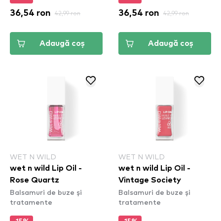
36,54 ron
42,99 ron
36,54 ron
42,99 ron
Adaugă coș
Adaugă coș
WET N WILD
WET N WILD
wet n wild Lip Oil -
wet n wild Lip Oil -
Rose Quartz
Vintage Society
Balsamuri de buze și
Balsamuri de buze și
tratamente
tratamente