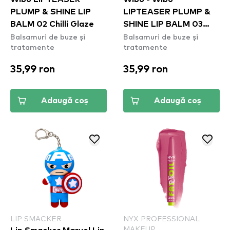
PLUMP & SHINE LIP
LIPTEASER PLUMP &
BALM 02 Chilli Glaze
SHINE LIP BALM 03
Balsamuri de buze și
Balsamuri de buze și
Cayenne Kiss
tratamente
tratamente
35,99 ron
35,99 ron
Adaugă coș
Adaugă coș
LIP SMACKER
NYX PROFESSIONAL
MAKEUP