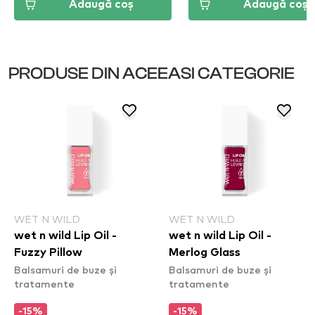
Adaugă coș
Adaugă coș
PRODUSE DIN ACEEASI CATEGORIE
WET N WILD
WET N WILD
wet n wild Lip Oil -
wet n wild Lip Oil -
Fuzzy Pillow
Merlog Glass
Balsamuri de buze și
Balsamuri de buze și
tratamente
tratamente
-15%
-15%