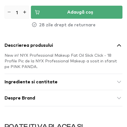
Adaugă coș
28 zile drept de returnare
Descrierea produsului
New in! NYX Professional Makeup Fat Oil Slick Click - 18
Profile Pic de la NYX Professional Makeup a sosit in sfarsit
pe PINK PANDA.
Ingrediente si cantitate
Despre Brand
POATE ITI VA PLACEA SI