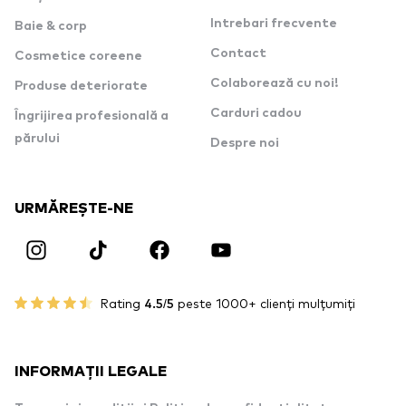
Intrebari frecvente
Baie & corp
Contact
Cosmetice coreene
Colaborează cu noi!
Produse deteriorate
Carduri cadou
Îngrijirea profesională a
părului
Despre noi
URMĂREȘTE-NE
Rating
4.5/5
peste 1000+ clienți mulțumiți
INFORMAȚII LEGALE