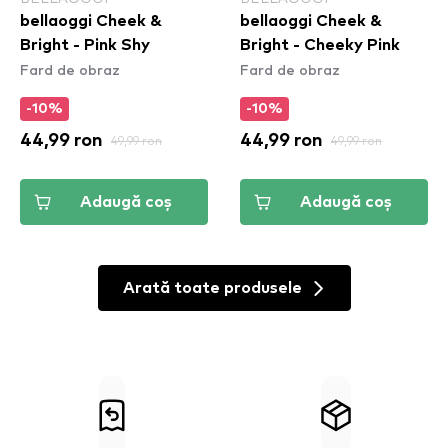
bellaoggi Cheek &
bellaoggi Cheek &
Bright - Pink Shy
Bright - Cheeky Pink
Fard de obraz
Fard de obraz
-10%
-10%
44,99 ron
49,99 ron
44,99 ron
49,99 ron
Adaugă coș
Adaugă coș
Arată toate produsele