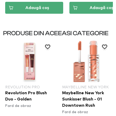
Adaugă coș
Adaugă coș
PRODUSE DIN ACEEASI CATEGORIE
REVOLUTION PRO
MAYBELLINE NEW YORK
Revolution Pro Blush
Maybelline New York
Duo - Golden
Sunkisser Blush - 01
Fard de obraz
Downtown Rush​
Fard de obraz