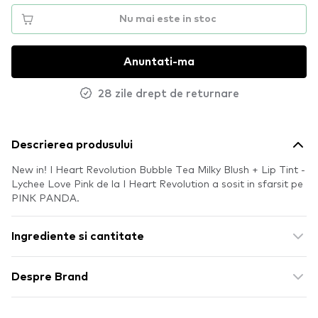
Nu mai este in stoc
Anuntati-ma
28 zile drept de returnare
Descrierea produsului
New in! I Heart Revolution Bubble Tea Milky Blush + Lip Tint -
Lychee Love Pink de la I Heart Revolution a sosit in sfarsit pe
PINK PANDA.
Ingrediente si cantitate
Despre Brand