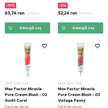
-15%
-5%
63,74 ron
74,99 ron
52,24 ron
54,99 ron
Adaugă coș
Adaugă coș
MAX FACTOR
MAX FACTOR
Max Factor Miracle
Max Factor Miracle
Pure Cream Blush - 02
Pure Cream Blush - 03
Sunlit Coral
Vintage Peony
Fard de obraz
Fard de obraz