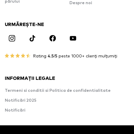
părului
Despre noi
URMĂREȘTE-NE
Rating
4.5/5
peste 1000+ clienți mulțumiți
INFORMAȚII LEGALE
Termeni si conditii si Politica de confidentialitate
Notificări 2025
Notificări