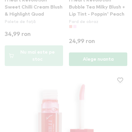
I Heart Revolution
I Heart Revolution
Sweet Chilli Cream Blush
Bubble Tea Milky Blush +
& Highlight Quad
Lip Tint - Poppin' Peach
Palete de față
Fard de obraz
34,99 ron
24,99 ron
Nu mai este pe
stoc
Alege nuanta