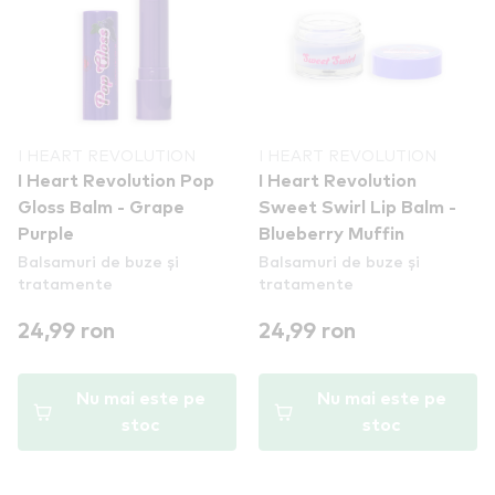
I HEART REVOLUTION
I HEART REVOLUTION
I Heart Revolution Pop
I Heart Revolution
Gloss Balm - Grape
Sweet Swirl Lip Balm -
Purple
Blueberry Muffin
Balsamuri de buze și
Balsamuri de buze și
tratamente
tratamente
24,99 ron
24,99 ron
Nu mai este pe
Nu mai este pe
stoc
stoc