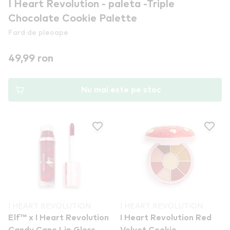
I Heart Revolution - paleta -Triple
Chocolate Cookie Palette
Fard de pleoape
49,99 ron
Nu mai este pe stoc
I HEART REVOLUTION
I HEART REVOLUTION
Elf™ x I Heart Revolution
I Heart Revolution Red