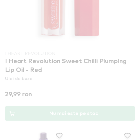
I HEART REVOLUTION
I Heart Revolution Sweet Chilli Plumping
Lip Oil - Red
Ulei de buze
29,99 ron
Nu mai este pe stoc