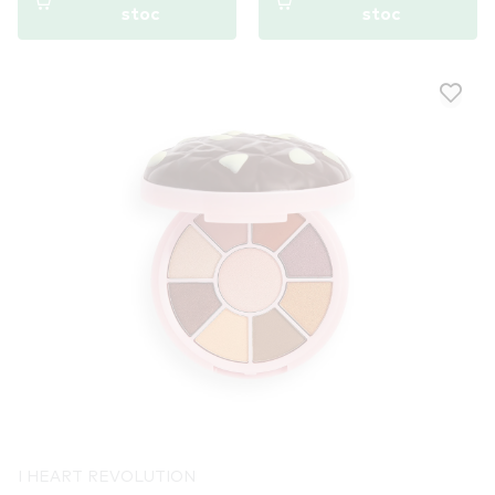
stoc
stoc
I HEART REVOLUTION