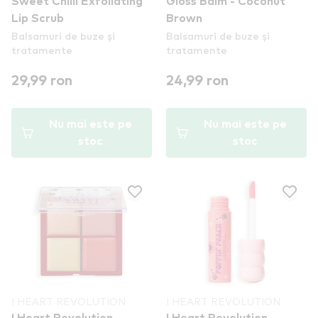
Sweet Chilli Exfoliating
Gloss Balm - Coconut
Lip Scrub
Brown
Balsamuri de buze și
Balsamuri de buze și
tratamente
tratamente
29,99 ron
24,99 ron
Nu mai este pe
Nu mai este pe
stoc
stoc
I HEART REVOLUTION
I HEART REVOLUTION