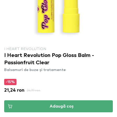
I HEART REVOLUTION
I Heart Revolution Pop Gloss Balm -
Passionfruit Clear
Balsamuri de buze și tratamente
-15%
21,24 ron
24,99 ron
Adaugă coș