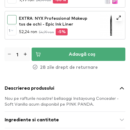
24,99 ron
-60%
EXTRA: NYX Professional Makeup
tus de ochi - Epic Ink Liner
1
52,24 ron
54,99 ron
-5%
Adaugă coș
28 zile drept de returnare
Descrierea produsului
Nou pe rafturile noastre! bellaoggi Instayoung Concealer -
Soft Vanilla acum disponibil pe PINK PANDA.
Ingrediente si cantitate