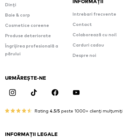
INFORMAȚII
Dinți
Intrebari frecvente
Baie & corp
Contact
Cosmetice coreene
Colaborează cu noi!
Produse deteriorate
Carduri cadou
Îngrijirea profesională a
părului
Despre noi
URMĂREȘTE-NE
Rating
4.5/5
peste 1000+ clienți mulțumiți
INFORMAȚII LEGALE