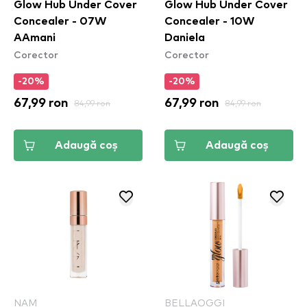
Glow Hub Under Cover
Glow Hub Under Cover
Concealer - 07W
Concealer - 10W
AAmani
Daniela
Corector
Corector
-20%
-20%
67,99 ron
84,99 ron
67,99 ron
84,99 ron
Adaugă coș
Adaugă coș
NAM
BELLAOGGI