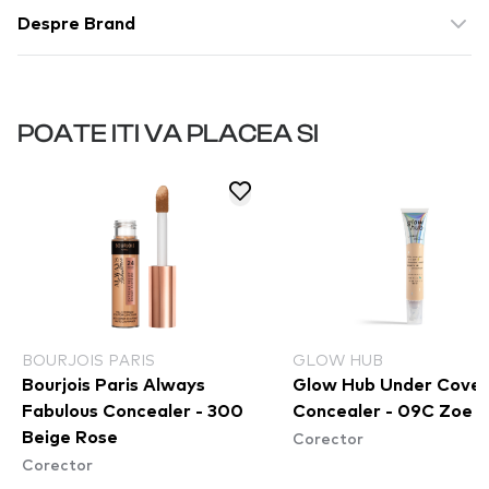
Despre Brand
POATE ITI VA PLACEA SI
BOURJOIS PARIS
GLOW HUB
Bourjois Paris Always
Glow Hub Under Cover
Fabulous Concealer - 300
Concealer - 09C Zoe
Corector
Beige Rose
Corector