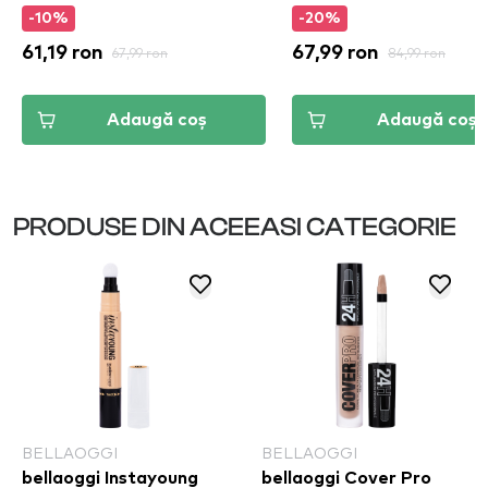
-10%
-20%
61,19 ron
67,99 ron
67,99 ron
84,99 ron
Adaugă coș
Adaugă coș
PRODUSE DIN ACEEASI CATEGORIE
BELLAOGGI
BELLAOGGI
bellaoggi Instayoung
bellaoggi Cover Pro