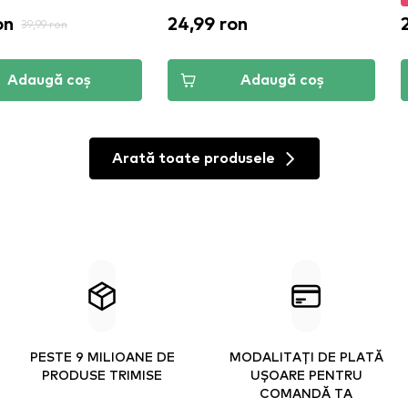
on
24,99 ron
39,99 ron
Adaugă coș
Adaugă coș
Arată toate produsele
PESTE 9 MILIOANE DE
MODALITAȚI DE PLATĂ
PRODUSE TRIMISE
UȘOARE PENTRU
COMANDĂ TA