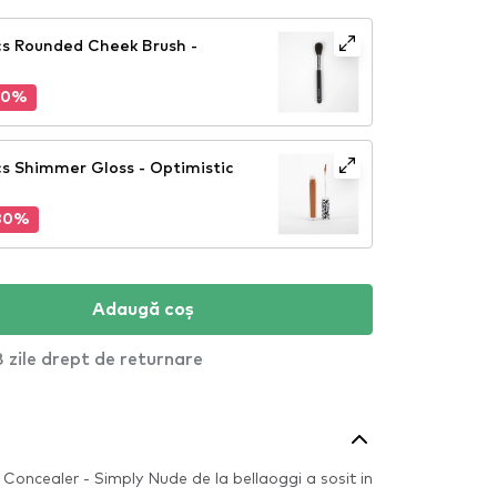
s Rounded Cheek Brush -
30%
s Shimmer Gloss - Optimistic
30%
Adaugă coș
 zile drept de returnare
Concealer - Simply Nude de la bellaoggi a sosit in