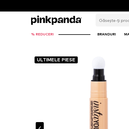
% REDUCERI
BRANDURI
M
ULTIMELE PIESE