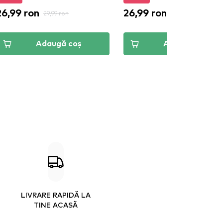
26,99 ron
26,99 ron
29,99 ron
29,99 ron
Adaugă coș
Adaugă coș
LIVRARE RAPIDĂ LA
TINE ACASĂ