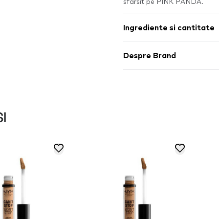
sfarsit pe PINK PANDA.
Ingrediente si cantitate
Despre Brand
I