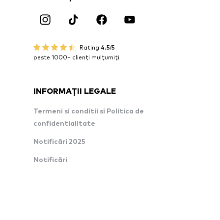
Rating
4.5/5
peste 1000+ clienți mulțumiți
INFORMAȚII LEGALE
Termeni si conditii si Politica de
confidentialitate
Notificări 2025
Notificări