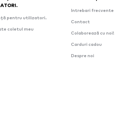
ZATORI.
Intrebari frecvente
ță pentru utilizatori.
Contact
ste coletul meu
Colaborează cu noi!
Carduri cadou
Despre noi