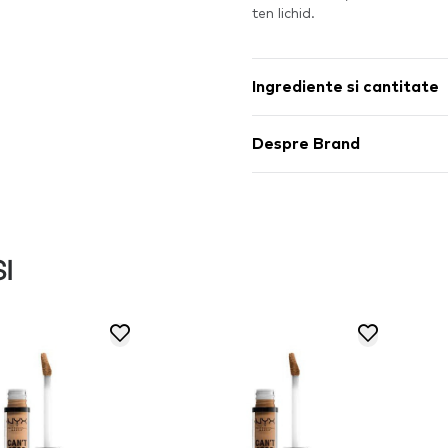
ten lichid.
Ingrediente si cantitate
Despre Brand
I