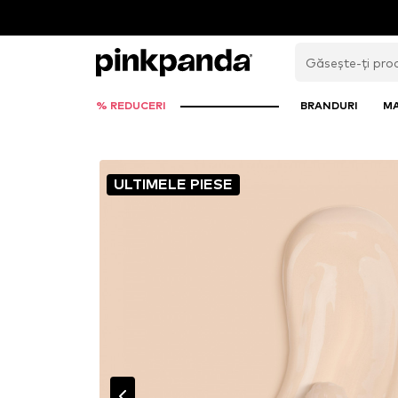
% REDUCERI
BRANDURI
M
ULTIMELE PIESE