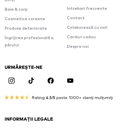
Dinți
Intrebari frecvente
Baie & corp
Contact
Cosmetice coreene
Colaborează cu noi!
Produse deteriorate
Carduri cadou
Îngrijirea profesională a
părului
Despre noi
URMĂREȘTE-NE
Rating
4.5/5
peste 1000+ clienți mulțumiți
INFORMAȚII LEGALE