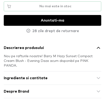
Nu mai este in stoc
Anuntati-ma
28 zile drept de returnare
Descrierea produsului
Nou pe rafturile noastre! Barry M Hazy Sunset Compact
Cream Blush - Evening Daze acum disponibil pe PINK
PANDA.
Ingrediente si cantitate
Despre Brand