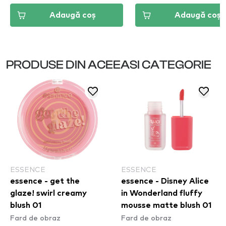
Adaugă coș
Adaugă coș
PRODUSE DIN ACEEASI CATEGORIE
ESSENCE
ESSENCE
essence - get the
essence - Disney Alice
glaze! swirl creamy
in Wonderland fluffy
blush 01
mousse matte blush 01
Fard de obraz
Fard de obraz