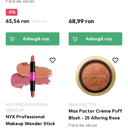
Fard de obraz
-5%
68,99 ron
65,54 ron
68,99 ron
Adaugă coș
Adaugă coș
NYX PROFESSIONAL
MAX FACTOR
MAKEUP
Max Factor Crème Puff
NYX Professional
Blush - 25 Alluring Rose
Makeup Wonder Stick
Fard de obraz