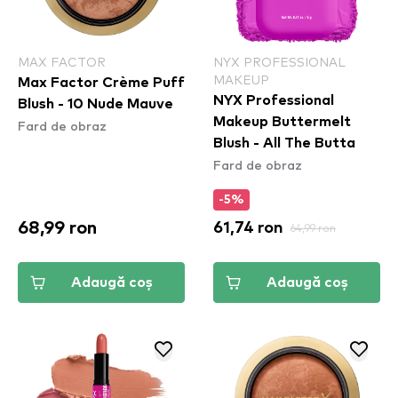
MAX FACTOR
NYX PROFESSIONAL
MAKEUP
Max Factor Crème Puff
NYX Professional
Blush - 10 Nude Mauve
Makeup Buttermelt
Fard de obraz
Blush - All The Butta​
Fard de obraz
-5%
68,99 ron
61,74 ron
64,99 ron
Adaugă coș
Adaugă coș