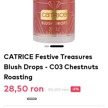
CATRICE Festive Treasures
Blush Drops - C03 Chestnuts
Roasting
28,50 ron
30,00 ron
-5%