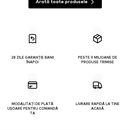
Arată toate produsele
28 ZILE GARANȚIE BANII
PESTE 9 MILIOANE DE
ÎNAPOI
PRODUSE TRIMISE
MODALITAȚI DE PLATĂ
LIVRARE RAPIDĂ LA TINE
UȘOARE PENTRU COMANDĂ
ACASĂ
TA