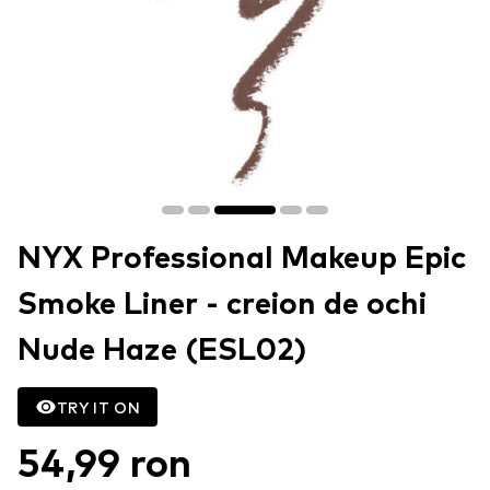
NYX Professional Makeup Epic
Smoke Liner - creion de ochi
Nude Haze (ESL02)
TRY IT ON
54,99 ron