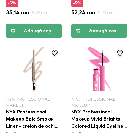
-5%
-5%
35,14 ron
36,99 ron
52,24 ron
54,99 ron
Adaugă coș
Adaugă coș
NYX PROFESSIONAL
NYX PROFESSIONAL
MAKEUP
MAKEUP
NYX Professional
NYX Professional
Makeup Epic Smoke
Makeup Vivid Brights
Liner - creion de ochi
Colored Liquid Eyeliner