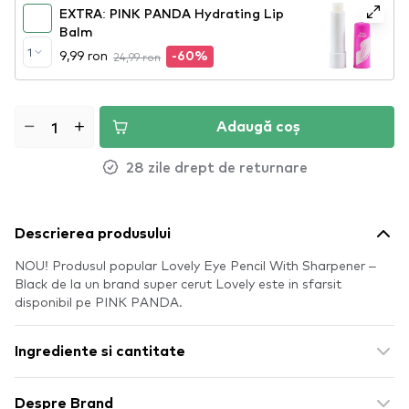
EXTRA: PINK PANDA Hydrating Lip
Balm
1
9,99 ron
24,99 ron
-60%
Adaugă coș
28 zile drept de returnare
Descrierea produsului
NOU! Produsul popular Lovely Eye Pencil With Sharpener –
Black de la un brand super cerut Lovely este in sfarsit
disponibil pe PINK PANDA.
Ingrediente si cantitate
Despre Brand