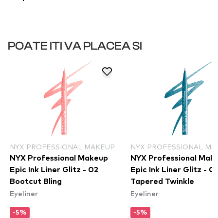
POATE ITI VA PLACEA SI
NYX PROFESSIONAL MAKEUP
NYX PROFESSIONAL MA
NYX Professional Makeup
NYX Professional Mak
Epic Ink Liner Glitz - 02
Epic Ink Liner Glitz - 01
Bootcut Bling
Tapered Twinkle
Eyeliner
Eyeliner
-5%
-5%