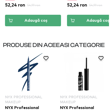
52,24 ron
54,99 ron
52,24 ron
54,99 ron
Adaugă coș
Adaugă coș
PRODUSE DIN ACEEASI CATEGORIE
NYX PROFESSIONAL
NYX PROFESSIONAL
MAKEUP
MAKEUP
NYX Professional
NYX Professional