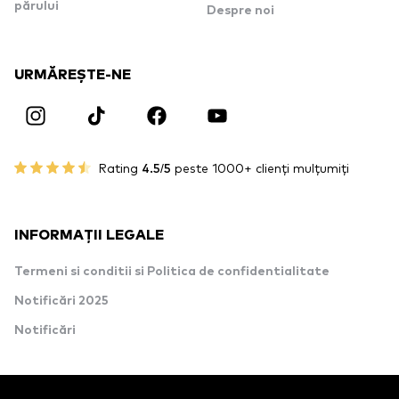
părului
Despre noi
URMĂREȘTE-NE
Rating
4.5/5
peste 1000+ clienți mulțumiți
INFORMAȚII LEGALE
Termeni si conditii si Politica de confidentialitate
Notificări 2025
Notificări