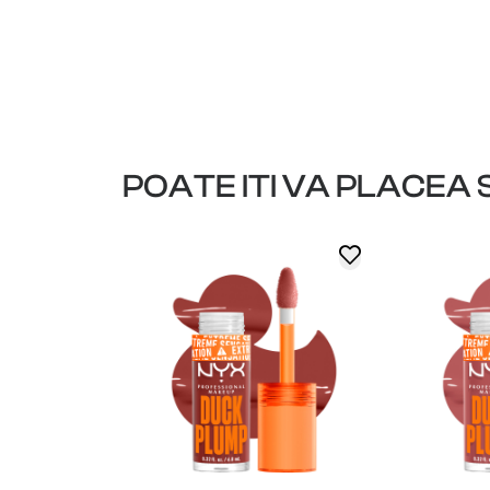
POATE ITI VA PLACEA S