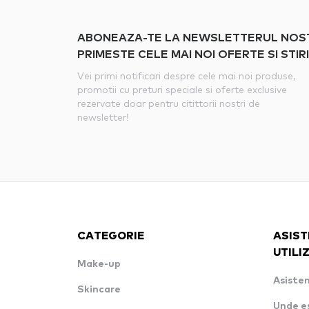
ABONEAZA-TE LA NEWSLETTERUL NOSTRU
PRIMESTE CELE MAI NOI OFERTE SI STIRI
Vei primi notificari despre cele mai noi produse,
promotii cu preturi speciale si oferte exclusive
rezervate doar pentru citittorii nostri de
newsletter!
CATEGORIE
ASIST
UTILI
Make-up
Asisten
Skincare
Unde e