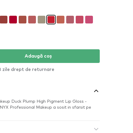
Adaugă coș
 zile drept de returnare
akeup Duck Plump High Pigment Lip Gloss -
NYX Professional Makeup a sosit in sfarsit pe