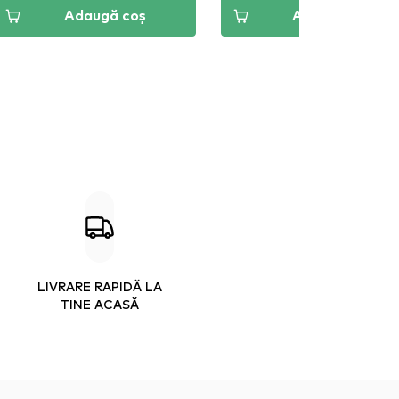
Adaugă coș
Adaugă coș
LIVRARE RAPIDĂ LA
TINE ACASĂ