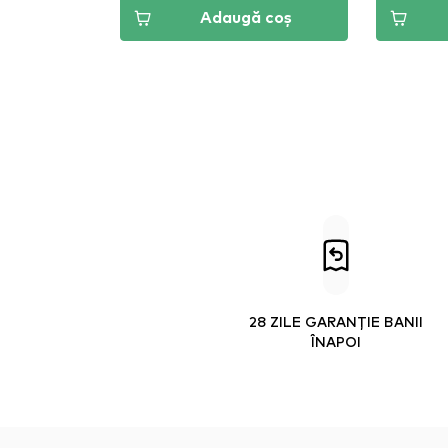
Adaugă coș
28 ZILE GARANȚIE BANII
ÎNAPOI