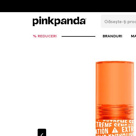
% REDUCERI
BRANDURI
M