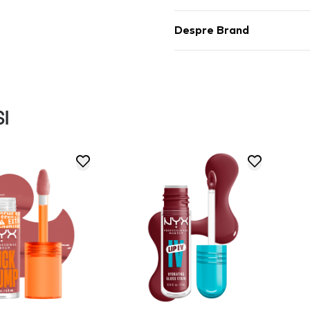
Despre Brand
I