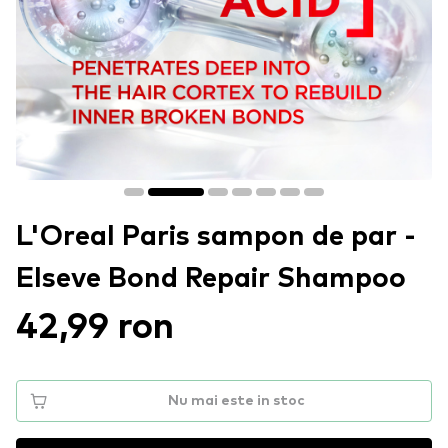
L'Oreal Paris sampon de par -
Elseve Bond Repair Shampoo
42,99 ron
Nu mai este in stoc