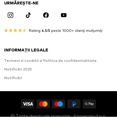
URMĂREȘTE-NE
Rating
4.5/5
peste 1000+ clienți mulțumiți
INFORMAȚII LEGALE
Termeni si conditii si Politica de confidentialitate
Notificări 2025
Notificări
© Toate drepturile rezervate · Konverzija d.o.o.