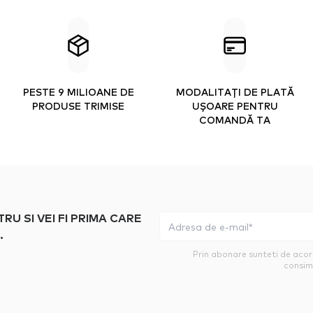
PESTE 9 MILIOANE DE
MODALITAȚI DE PLATĂ
PRODUSE TRIMISE
UȘOARE PENTRU
COMANDĂ TA
 SI VEI FI PRIMA CARE
.
Prin abonare sunteti de aco
consim