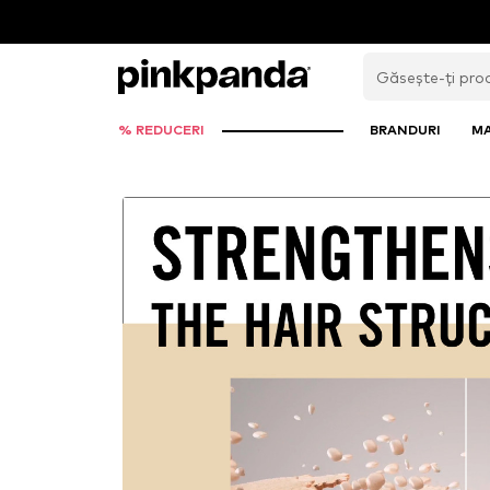
% REDUCERI
BRANDURI
M