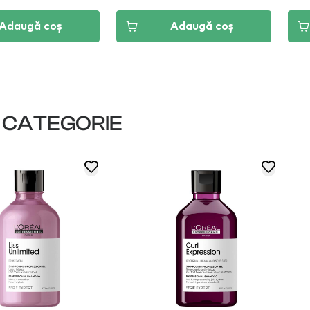
Adaugă coș
Adaugă coș
I CATEGORIE