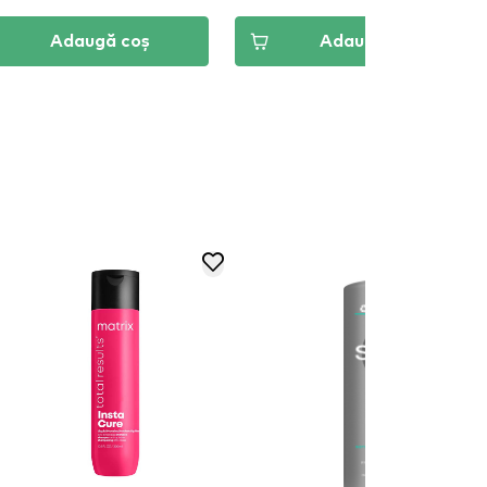
Adaugă coș
Adaugă coș