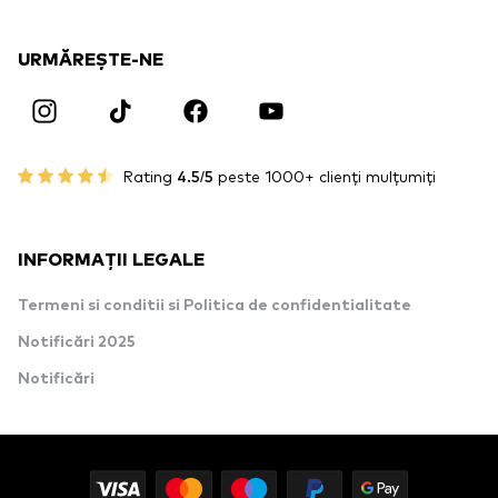
URMĂREȘTE-NE
Rating
4.5/5
peste 1000+ clienți mulțumiți
INFORMAȚII LEGALE
Termeni si conditii si Politica de confidentialitate
Notificări 2025
Notificări