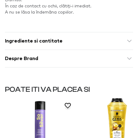
În caz de contact cu ochii, clătiți-i imediat.
A nu se lăsa la îndemâna copiilor.
Ingrediente si cantitate
Despre Brand
POATE ITI VA PLACEA SI