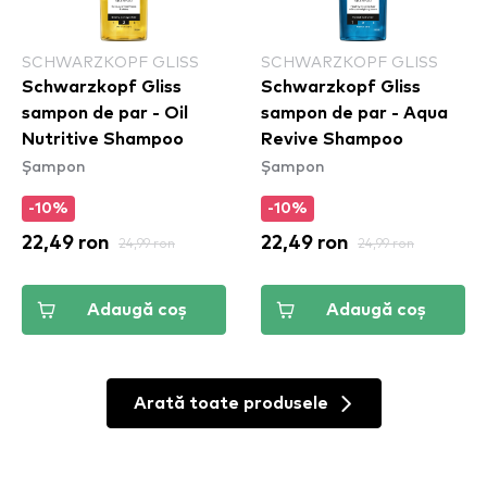
SCHWARZKOPF GLISS
SCHWARZKOPF GLISS
Schwarzkopf Gliss
Schwarzkopf Gliss
sampon de par - Oil
sampon de par - Aqua
Nutritive Shampoo
Revive Shampoo
Șampon
Șampon
-10%
-10%
22,49 ron
24,99 ron
22,49 ron
24,99 ron
Adaugă coș
Adaugă coș
Arată toate produsele