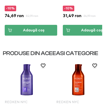
-10%
-10%
74,69 ron
82,99 ron
31,49 ron
34,99 ron
Adaugă coș
Adaugă coș
PRODUSE DIN ACEEASI CATEGORIE
REDKEN NYC
REDKEN NYC