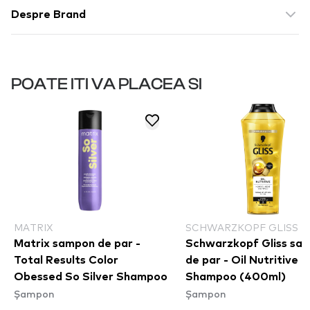
Despre Brand
POATE ITI VA PLACEA SI
MATRIX
SCHWARZKOPF GLISS
Matrix sampon de par -
Schwarzkopf Gliss sa
Total Results Color
de par - Oil Nutritive
Obessed So Silver Shampoo
Shampoo (400ml)
Șampon
Șampon