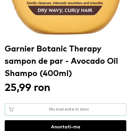
Garnier Botanic Therapy
sampon de par - Avocado Oil
Shampo (400ml)
25,99 ron
Nu mai este in stoc
Anuntati-ma