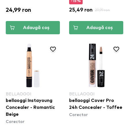
-15%
24,99 ron
25,49 ron
29,99 ron
Adaugă coș
Adaugă coș
BELLAOGGI
BELLAOGGI
bellaoggi Instayoung
bellaoggi Cover Pro
Concealer - Romantic
24h Concealer - Toffee
Corector
Beige
Corector