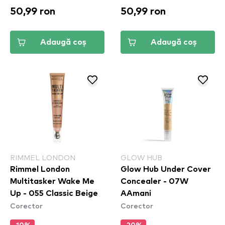
50,99 ron
50,99 ron
Adaugă coș
Adaugă coș
RIMMEL LONDON
GLOW HUB
Rimmel London
Glow Hub Under Cover
Multitasker Wake Me
Concealer - 07W
Up - 055 Classic Beige
AAmani
Corector
Corector