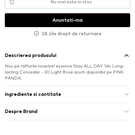
Nu mai este in stoc
Anuntati-ma
28 zile drept de returnare
Descrierea produsului
Nou pe rafturile noastre! essence Stay ALL DAY 14h Long-
lasting Concealer - 20 Light Rose acum disponibil pe PINK
PANDA.
Ingrediente si cantitate
Despre Brand