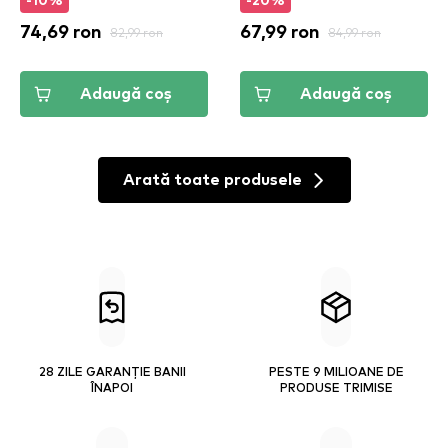
-10%
-20%
74,69 ron
82,99 ron
67,99 ron
84,99 ron
Adaugă coș
Adaugă coș
Arată toate produsele
28 ZILE GARANȚIE BANII
PESTE 9 MILIOANE DE
ÎNAPOI
PRODUSE TRIMISE