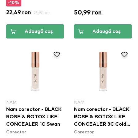
-10%
50,99 ron
22,49 ron
24,99 ron
Adaugă coș
Adaugă coș
NAM
NAM
Nam corector - BLACK
Nam corector - BLACK
ROSE & BOTOX LIKE
ROSE & BOTOX LIKE
CONCEALER 1C Swan
CONCEALER 3C Cold
Corector
Corector
Nude