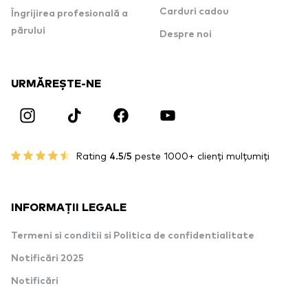
Carduri cadou
Îngrijirea profesională a
părului
Despre noi
URMĂREȘTE-NE
Rating
4.5/5
peste 1000+ clienți mulțumiți
INFORMAȚII LEGALE
Termeni si conditii si Politica de confidentialitate
Notificări 2025
Notificări