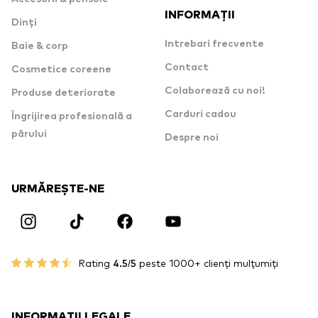
INFORMAȚII
Dinți
Intrebari frecvente
Baie & corp
Contact
Cosmetice coreene
Colaborează cu noi!
Produse deteriorate
Carduri cadou
Îngrijirea profesională a
părului
Despre noi
URMĂREȘTE-NE
Rating
4.5/5
peste 1000+ clienți mulțumiți
INFORMAȚII LEGALE