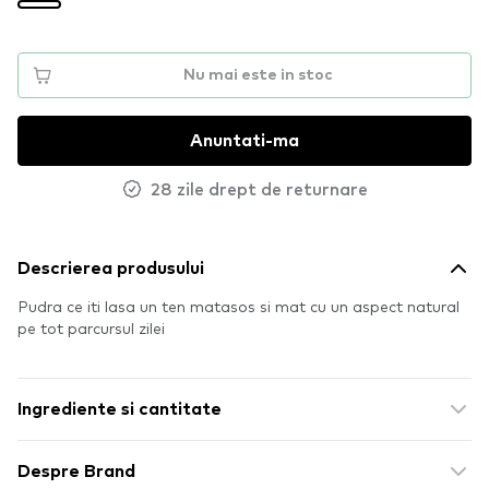
Nu mai este in stoc
Anuntati-ma
28 zile drept de returnare
Descrierea produsului
Pudra ce iti lasa un ten matasos si mat cu un aspect natural
pe tot parcursul zilei
Ingrediente si cantitate
Despre Brand