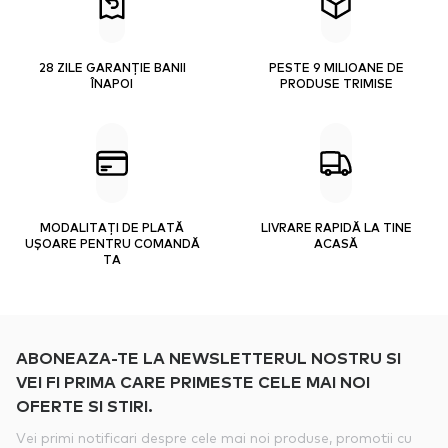
28 ZILE GARANȚIE BANII
PESTE 9 MILIOANE DE
ÎNAPOI
PRODUSE TRIMISE
MODALITAȚI DE PLATĂ
LIVRARE RAPIDĂ LA TINE
UȘOARE PENTRU COMANDĂ
ACASĂ
TA
ABONEAZA-TE LA NEWSLETTERUL NOSTRU SI
VEI FI PRIMA CARE PRIMESTE CELE MAI NOI
OFERTE SI STIRI.
Vei primi notificari despre cele mai noi produse, promotii cu