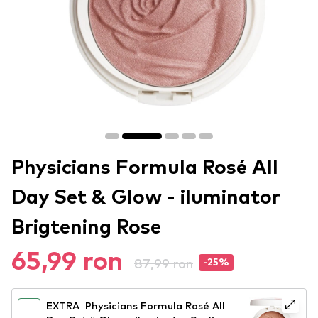
Physicians Formula Rosé All
Day Set & Glow - iluminator
Brigtening Rose
65,99 ron
87,99 ron
-25%
EXTRA: Physicians Formula Rosé All