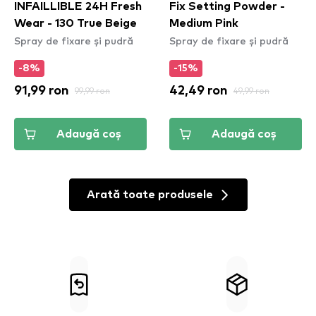
INFAILLIBLE 24H Fresh
Fix Setting Powder -
Wear - 130 True Beige
Medium Pink
Spray de fixare și pudră
Spray de fixare și pudră
-8%
-15%
91,99 ron
99,99 ron
42,49 ron
49,99 ron
Adaugă coș
Adaugă coș
Arată toate produsele