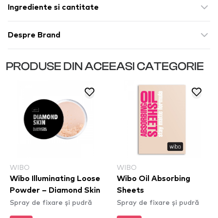
Ingrediente si cantitate
Despre Brand
PRODUSE DIN ACEEASI CATEGORIE
WIBO
WIBO
Wibo Illuminating Loose
Wibo Oil Absorbing
Powder – Diamond Skin
Sheets
Spray de fixare și pudră
Spray de fixare și pudră