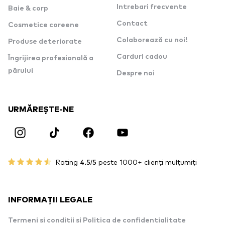
Intrebari frecvente
Baie & corp
Contact
Cosmetice coreene
Colaborează cu noi!
Produse deteriorate
Carduri cadou
Îngrijirea profesională a
părului
Despre noi
URMĂREȘTE-NE
Rating
4.5/5
peste 1000+ clienți mulțumiți
INFORMAȚII LEGALE
Termeni si conditii si Politica de confidentialitate