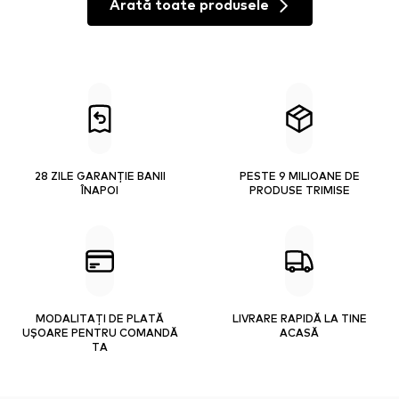
Arată toate produsele
28 ZILE GARANȚIE BANII
PESTE 9 MILIOANE DE
ÎNAPOI
PRODUSE TRIMISE
MODALITAȚI DE PLATĂ
LIVRARE RAPIDĂ LA TINE
UȘOARE PENTRU COMANDĂ
ACASĂ
TA