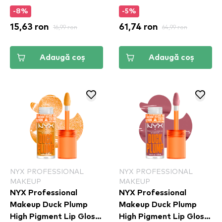
-8%
-5%
15,63 ron
16,99 ron
61,74 ron
64,99 ron
Adaugă coș
Adaugă coș
NYX PROFESSIONAL
NYX PROFESSIONAL
MAKEUP
MAKEUP
NYX Professional
NYX Professional
Makeup Duck Plump
Makeup Duck Plump
High Pigment Lip Gloss
High Pigment Lip Gloss