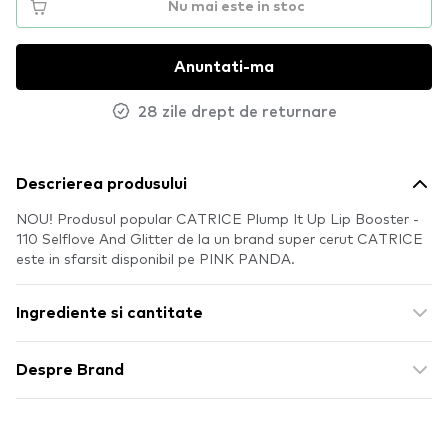
Nu mai este in stoc
Anuntati-ma
28 zile drept de returnare
Descrierea produsului
NOU! Produsul popular CATRICE Plump It Up Lip Booster -
110 Selflove And Glitter de la un brand super cerut CATRICE
este in sfarsit disponibil pe PINK PANDA.
Ingrediente si cantitate
Despre Brand