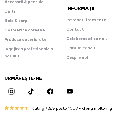
Accesorii & pensule
INFORMAȚII
Dinți
Intrebari frecvente
Baie & corp
Contact
Cosmetice coreene
Colaborează cu noi!
Produse deteriorate
Carduri cadou
Îngrijirea profesională a
părului
Despre noi
URMĂREȘTE-NE
Rating
4.5/5
peste 1000+ clienți mulțumiți