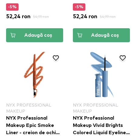
-5%
-5%
52,24 ron
54,99 ron
52,24 ron
54,99 ron
Adaugă coș
Adaugă coș
NYX PROFESSIONAL
NYX PROFESSIONAL
MAKEUP
MAKEUP
NYX Professional
NYX Professional
Makeup Epic Smoke
Makeup Vivid Brights
Liner - creion de ochi
Colored Liquid Eyeliner