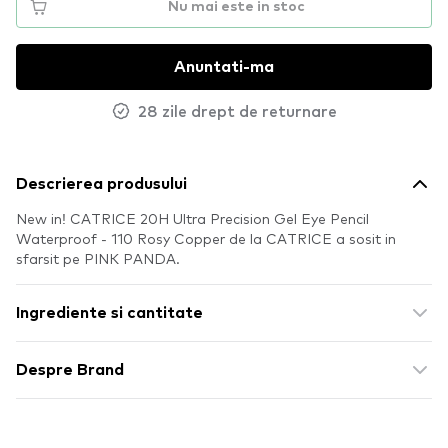
Nu mai este in stoc
Anuntati-ma
28 zile drept de returnare
Descrierea produsului
New in! CATRICE 20H Ultra Precision Gel Eye Pencil
Waterproof - 110 Rosy Copper de la CATRICE a sosit in
sfarsit pe PINK PANDA.
Ingrediente si cantitate
Despre Brand