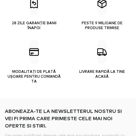
28 ZILE GARANȚIE BANII
PESTE 9 MILIOANE DE
ÎNAPOI
PRODUSE TRIMISE
MODALITAȚI DE PLATĂ
LIVRARE RAPIDĂ LA TINE
UȘOARE PENTRU COMANDĂ
ACASĂ
TA
ABONEAZA-TE LA NEWSLETTERUL NOSTRU SI
VEI FI PRIMA CARE PRIMESTE CELE MAI NOI
OFERTE SI STIRI.
Vei primi notificari despre cele mai noi produse, promotii cu