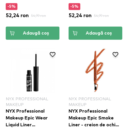
-5%
-5%
52,24 ron
54,99 ron
52,24 ron
54,99 ron
Adaugă coș
Adaugă coș
NYX PROFESSIONAL
NYX PROFESSIONAL
MAKEUP
MAKEUP
NYX Professional
NYX Professional
Makeup Epic Wear
Makeup Epic Smoke
Liquid Liner
Liner - creion de ochi