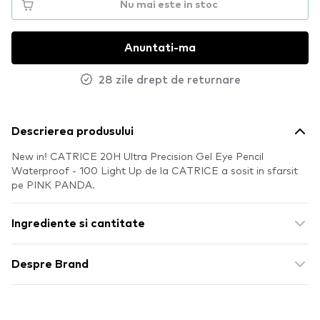
Nu mai este in stoc
Anuntati-ma
28 zile drept de returnare
Descrierea produsului
New in! CATRICE 20H Ultra Precision Gel Eye Pencil
Waterproof - 100 Light Up de la CATRICE a sosit in sfarsit
pe PINK PANDA.
Ingrediente si cantitate
Despre Brand