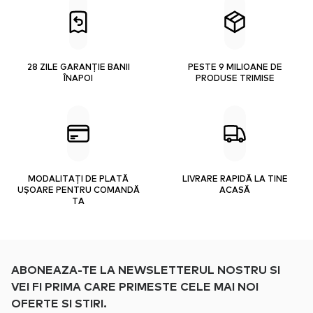
28 ZILE GARANȚIE BANII
PESTE 9 MILIOANE DE
ÎNAPOI
PRODUSE TRIMISE
MODALITAȚI DE PLATĂ
LIVRARE RAPIDĂ LA TINE
UȘOARE PENTRU COMANDĂ
ACASĂ
TA
ABONEAZA-TE LA NEWSLETTERUL NOSTRU SI
VEI FI PRIMA CARE PRIMESTE CELE MAI NOI
OFERTE SI STIRI.