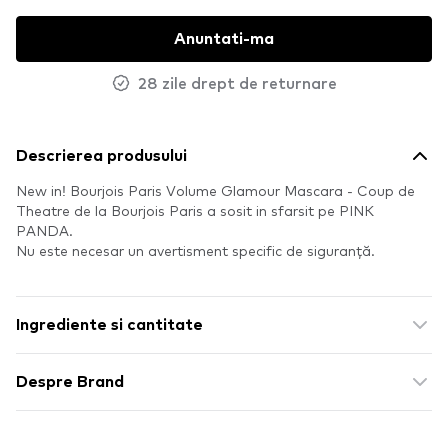
Anuntati-ma
28 zile drept de returnare
Descrierea produsului
New in! Bourjois Paris Volume Glamour Mascara - Coup de
Theatre de la Bourjois Paris a sosit in sfarsit pe PINK
PANDA.
Nu este necesar un avertisment specific de siguranță.
Ingrediente si cantitate
Despre Brand