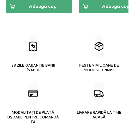
Adaugă coș
Adaugă coș
28 ZILE GARANȚIE BANII
PESTE 9 MILIOANE DE
ÎNAPOI
PRODUSE TRIMISE
MODALITAȚI DE PLATĂ
LIVRARE RAPIDĂ LA TINE
UȘOARE PENTRU COMANDĂ
ACASĂ
TA