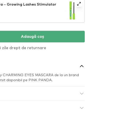
a – Growing Lashes Stimulator
Adaugă coș
 zile drept de returnare
ely CHARMING EYES MASCARA de la un brand
arsit disponibil pe PINK PANDA.