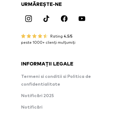
URMĂREȘTE-NE
Rating
4.5/5
peste 1000+ clienți mulțumiți
INFORMAȚII LEGALE
Termeni si conditii si Politica de
confidentialitate
Notificări 2025
Notificări