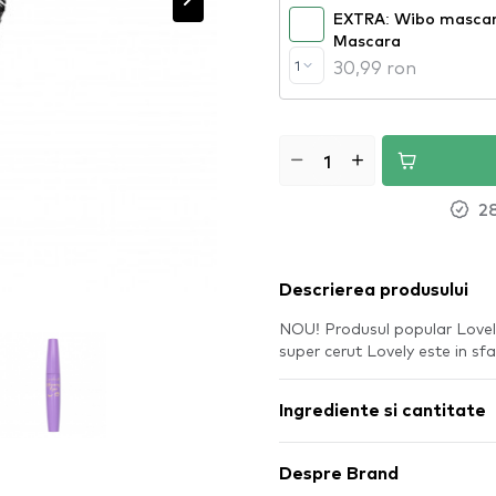
EXTRA: Wibo mascar
Mascara
30,99 ron
1
28
Descrierea produsului
NOU! Produsul popular Lov
super cerut Lovely este in sf
Ingrediente si cantitate
Despre Brand