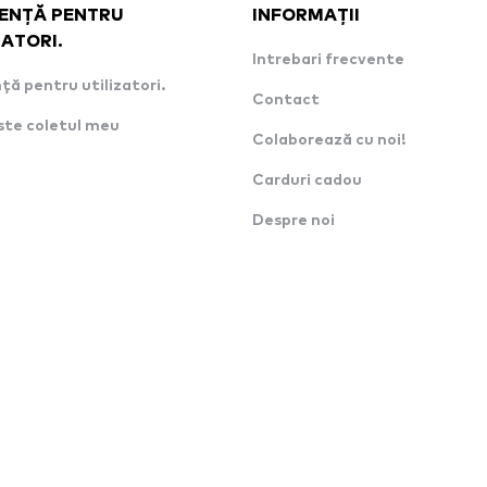
ENȚĂ PENTRU
INFORMAȚII
ZATORI.
Intrebari frecvente
ță pentru utilizatori.
Contact
ste coletul meu
Colaborează cu noi!
Carduri cadou
Despre noi