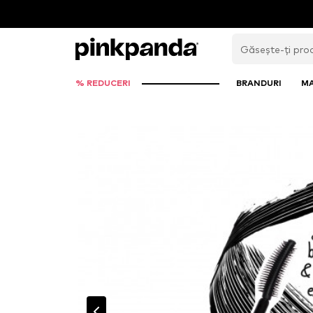
% REDUCERI
BRANDURI
M