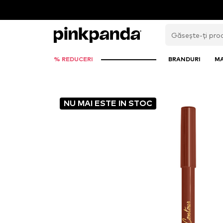
% REDUCERI
BRANDURI
M
NU MAI ESTE IN STOC