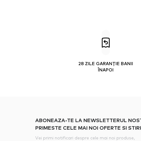
28 ZILE GARANȚIE BANII
ÎNAPOI
ABONEAZA-TE LA NEWSLETTERUL NOSTRU
PRIMESTE CELE MAI NOI OFERTE SI STIRI
Vei primi notificari despre cele mai noi produse,