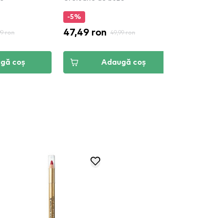
%
-5%
49 ron
47,49 ron
49,99 ron
49,99 ron
Adaugă coș
Adaugă coș