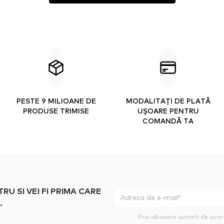
PESTE 9 MILIOANE DE
MODALITAȚI DE PLATĂ
PRODUSE TRIMISE
UȘOARE PENTRU
COMANDĂ TA
 SI VEI FI PRIMA CARE
.
Prin abonare sunteti de aco