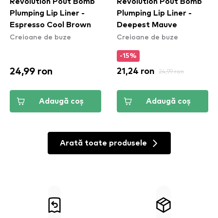
Revolution Pout Bomb
Revolution Pout Bomb
Plumping Lip Liner -
Plumping Lip Liner -
Espresso Cool Brown
Deepest Mauve
Creioane de buze
Creioane de buze
-15%
24,99 ron
21,24 ron
24,99 ron
Adaugă coș
Adaugă coș
Arată toate produsele