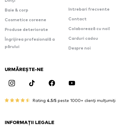
Dinți
Intrebari frecvente
Baie & corp
Contact
Cosmetice coreene
Colaborează cu noi!
Produse deteriorate
Carduri cadou
Îngrijirea profesională a
părului
Despre noi
URMĂREȘTE-NE
Rating
4.5/5
peste 1000+ clienți mulțumiți
INFORMAȚII LEGALE