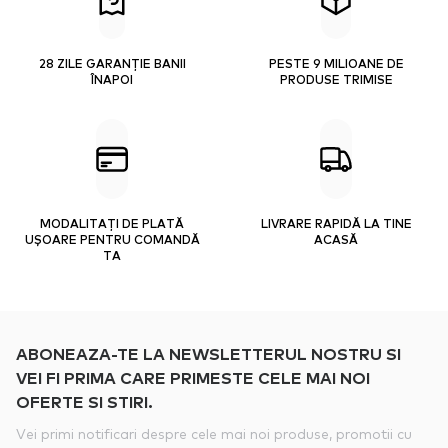
28 ZILE GARANȚIE BANII
PESTE 9 MILIOANE DE
ÎNAPOI
PRODUSE TRIMISE
MODALITAȚI DE PLATĂ
LIVRARE RAPIDĂ LA TINE
UȘOARE PENTRU COMANDĂ
ACASĂ
TA
ABONEAZA-TE LA NEWSLETTERUL NOSTRU SI
VEI FI PRIMA CARE PRIMESTE CELE MAI NOI
OFERTE SI STIRI.
Vei primi notificari despre cele mai noi produse, promotii cu