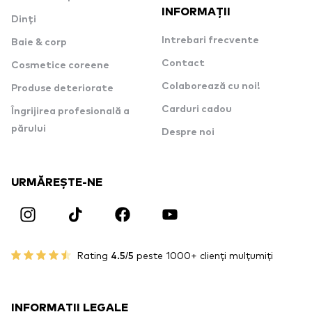
INFORMAȚII
Dinți
Intrebari frecvente
Baie & corp
Contact
Cosmetice coreene
Colaborează cu noi!
Produse deteriorate
Carduri cadou
Îngrijirea profesională a
părului
Despre noi
URMĂREȘTE-NE
Rating
4.5/5
peste 1000+ clienți mulțumiți
INFORMAȚII LEGALE