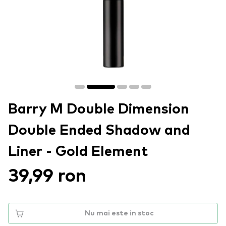
Barry M Double Dimension
Double Ended Shadow and
Liner - Gold Element
39,99 ron
Nu mai este in stoc