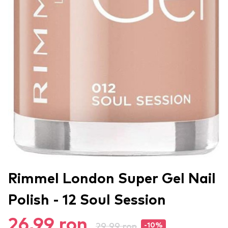
Rimmel London Super Gel Nail
Polish - 12 Soul Session
26,99 ron
29,99 ron
-10%