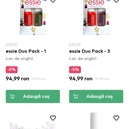
ESSIE
ESSIE
essie Duo Pack - 1
essie Duo Pack - 3
Lac de unghii
Lac de unghii
-5%
-5%
94,99 ron
99,99 ron
94,99 ron
99,99 ron
Adaugă coș
Adaugă coș