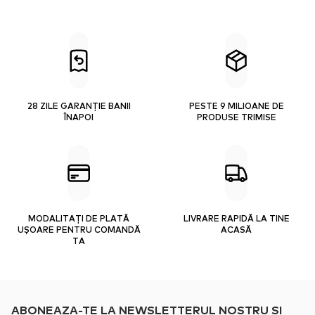
28 ZILE GARANȚIE BANII
PESTE 9 MILIOANE DE
ÎNAPOI
PRODUSE TRIMISE
MODALITAȚI DE PLATĂ
LIVRARE RAPIDĂ LA TINE
UȘOARE PENTRU COMANDĂ
ACASĂ
TA
ABONEAZA-TE LA NEWSLETTERUL NOSTRU SI