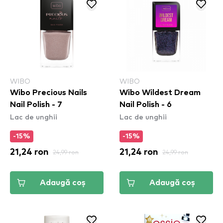
WIBO
WIBO
Wibo Precious Nails
Wibo Wildest Dream
Nail Polish - 7
Nail Polish - 6
Lac de unghii
Lac de unghii
-15%
-15%
21,24 ron
24,99 ron
21,24 ron
24,99 ron
Adaugă coș
Adaugă coș