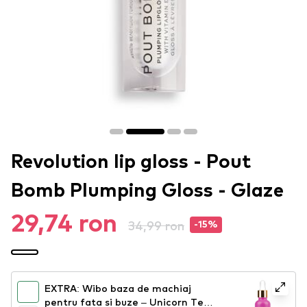
Revolution lip gloss - Pout
Bomb Plumping Gloss - Glaze
29,74 ron
34,99 ron
-15%
EXTRA: Wibo baza de machiaj
pentru fata si buze – Unicorn Tears