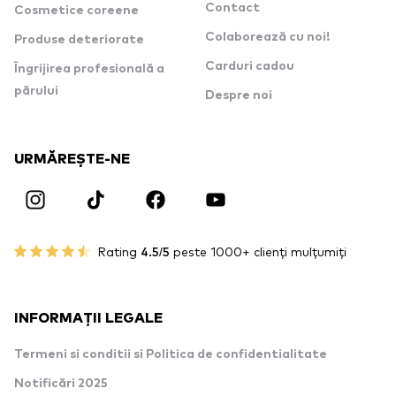
Contact
Cosmetice coreene
Colaborează cu noi!
Produse deteriorate
Carduri cadou
Îngrijirea profesională a
părului
Despre noi
URMĂREȘTE-NE
Rating
4.5/5
peste 1000+ clienți mulțumiți
INFORMAȚII LEGALE
Termeni si conditii si Politica de confidentialitate
Notificări 2025