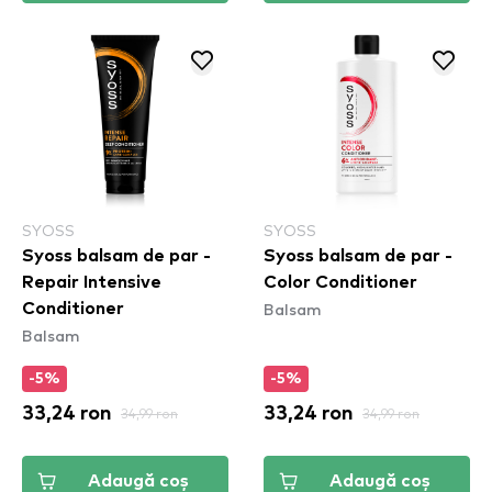
SYOSS
SYOSS
Syoss balsam de par -
Syoss balsam de par -
Repair Intensive
Color Conditioner
Balsam
Conditioner
Balsam
-5%
-5%
33,24 ron
34,99 ron
33,24 ron
34,99 ron
Adaugă coș
Adaugă coș