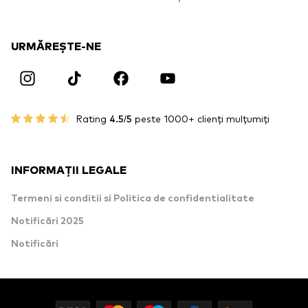
URMĂREȘTE-NE
Rating
4.5/5
peste 1000+ clienți mulțumiți
INFORMAȚII LEGALE
Termeni si conditii si Politica de confidentialitate
Notificări 2025
Notificări