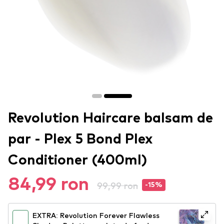
Revolution Haircare balsam de
par - Plex 5 Bond Plex
Conditioner (400ml)
84,99 ron
99,99 ron
-15%
EXTRA: Revolution Forever Flawless