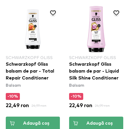
SCHWARZKOPF GLISS
SCHWARZKOPF GLISS
Schwarzkopf Gliss
Schwarzkopf Gliss
balsam de par - Total
balsam de par - Liquid
Repair Conditioner
Silk Shine Conditioner
Balsam
Balsam
-10%
-10%
22,49 ron
24,99 ron
22,49 ron
24,99 ron
Adaugă coș
Adaugă coș