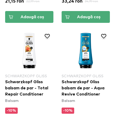
21,15 ron
22,99 ron
33,24 ron
34,99 ron
Adaugă coș
Adaugă coș
SCHWARZKOPF GLISS
SCHWARZKOPF GLISS
Schwarzkopf Gliss
Schwarzkopf Gliss
balsam de par - Total
balsam de par - Aqua
Repair Conditioner
Revive Conditioner
Balsam
Balsam
-10%
-10%