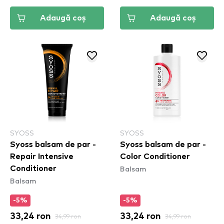
Adaugă coș
Adaugă coș
SYOSS
SYOSS
Syoss balsam de par -
Syoss balsam de par -
Repair Intensive
Color Conditioner
Balsam
Conditioner
Balsam
-5%
-5%
33,24 ron
34,99 ron
33,24 ron
34,99 ron