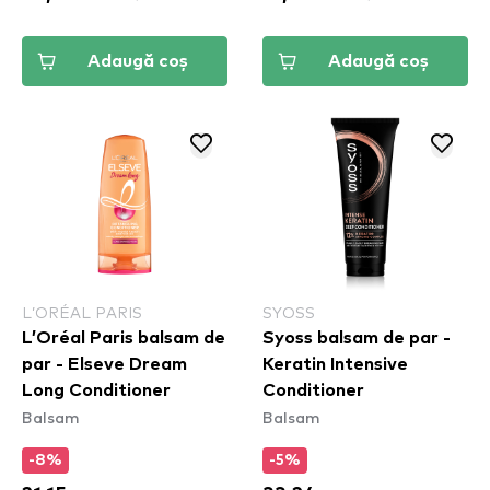
Adaugă coș
Adaugă coș
L’ORÉAL PARIS
SYOSS
L’Oréal Paris balsam de
Syoss balsam de par -
par - Elseve Dream
Keratin Intensive
Long Conditioner
Conditioner
Balsam
Balsam
-8%
-5%