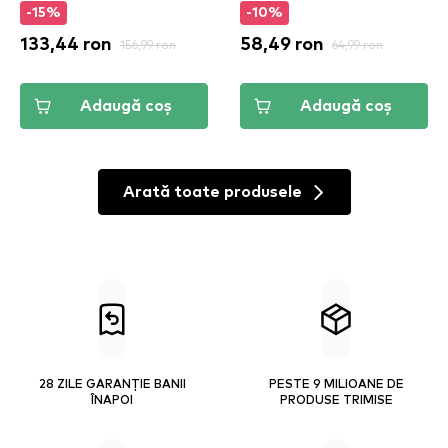
-15%
-10%
133,44 ron
156,99 ron
58,49 ron
64,99 ron
Adaugă coș
Adaugă coș
Arată toate produsele
28 ZILE GARANȚIE BANII
PESTE 9 MILIOANE DE
ÎNAPOI
PRODUSE TRIMISE