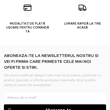
MODALITAȚI DE PLATĂ
LIVRARE RAPIDĂ LA TINE
UȘOARE PENTRU COMANDĂ
ACASĂ
TA
ABONEAZA-TE LA NEWSLETTERUL NOSTRU SI
VEI FI PRIMA CARE PRIMESTE CELE MAI NOI
OFERTE SI STIRI.
Vei primi notificari despre cele mai noi produse, promotii cu
preturi speciale si oferte exclusive rezervate doar pentru
citittorii nostri de newsletter!