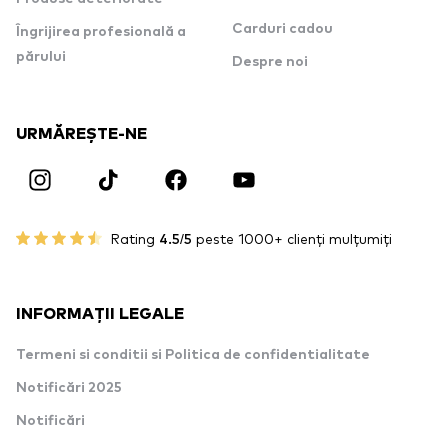
Carduri cadou
Îngrijirea profesională a
părului
Despre noi
URMĂREȘTE-NE
Rating
4.5/5
peste 1000+ clienți mulțumiți
INFORMAȚII LEGALE
Termeni si conditii si Politica de confidentialitate
Notificări 2025
Notificări