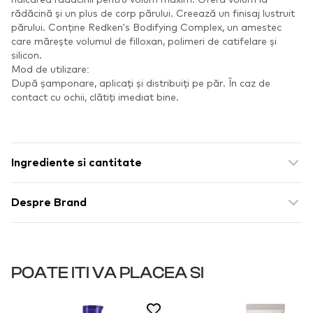
rădăcină și un plus de corp părului. Creează un finisaj lustruit
părului. Conține Redken's Bodifying Complex, un amestec
care mărește volumul de filloxan, polimeri de catifelare și
silicon.
Mod de utilizare:
După șamponare, aplicați și distribuiți pe păr. În caz de
contact cu ochii, clătiți imediat bine.
Ingrediente si cantitate
Despre Brand
POATE ITI VA PLACEA SI