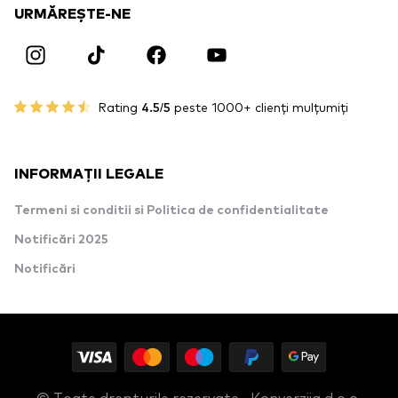
URMĂREȘTE-NE
Rating
4.5/5
peste 1000+ clienți mulțumiți
INFORMAȚII LEGALE
Termeni si conditii si Politica de confidentialitate
Notificări 2025
Notificări
© Toate drepturile rezervate · Konverzija d.o.o.