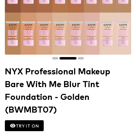
NYX Professional Makeup
Bare With Me Blur Tint
Foundation - Golden
(BWMBT07)
TRY IT ON