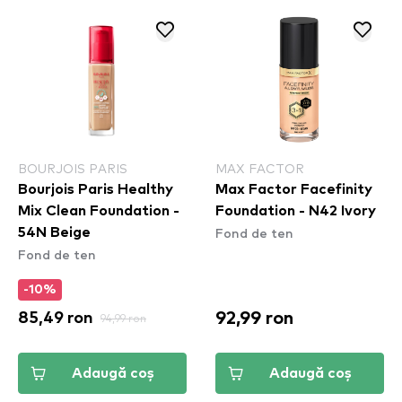
BOURJOIS PARIS
MAX FACTOR
Bourjois Paris Healthy
Max Factor Facefinity
Mix Clean Foundation -
Foundation - N42 Ivory
Fond de ten
54N Beige
Fond de ten
-10%
92,99 ron
85,49 ron
94,99 ron
Adaugă coș
Adaugă coș