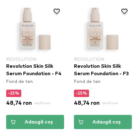
REVOLUTION
REVOLUTION
Revolution Skin Silk
Revolution Skin Silk
Serum Foundation - F4
Serum Foundation - F3
Fond de ten
Fond de ten
-25%
-25%
48,74 ron
64,99 ron
48,74 ron
64,99 ron
Adaugă coș
Adaugă coș