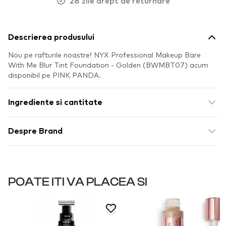
28 zile drept de returnare
Descrierea produsului
Nou pe rafturile noastre! NYX Professional Makeup Bare
With Me Blur Tint Foundation - Golden (BWMBT07) acum
disponibil pe PINK PANDA.
Ingrediente si cantitate
Despre Brand
POATE ITI VA PLACEA SI