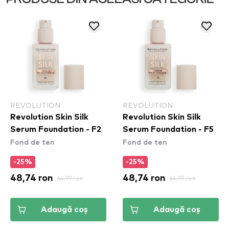
REVOLUTION
REVOLUTION
Revolution Skin Silk
Revolution Skin Silk
Serum Foundation - F2
Serum Foundation - F5
Fond de ten
Fond de ten
-25%
-25%
48,74 ron
64,99 ron
48,74 ron
64,99 ron
Adaugă coș
Adaugă coș