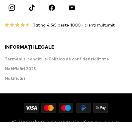
Rating
4.5/5
peste 1000+ clienți mulțumiți
INFORMAȚII LEGALE
Termeni si conditii si Politica de confidentialitate
Notificări 2025
Notificări
© Toate drepturile rezervate · Konverzija d.o.o.