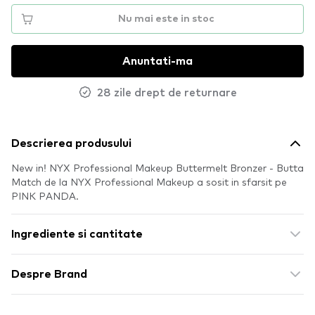
Nu mai este in stoc
Anuntati-ma
28 zile drept de returnare
Descrierea produsului
New in! NYX Professional Makeup Buttermelt Bronzer - Butta
Match de la NYX Professional Makeup a sosit in sfarsit pe
PINK PANDA.
Ingrediente si cantitate
Despre Brand