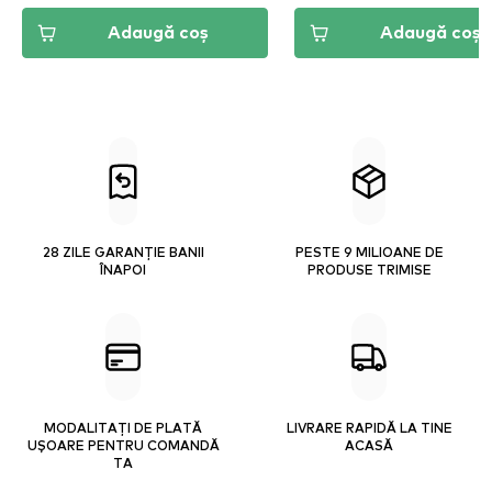
Adaugă coș
Adaugă coș
28 ZILE GARANȚIE BANII
PESTE 9 MILIOANE DE
ÎNAPOI
PRODUSE TRIMISE
MODALITAȚI DE PLATĂ
LIVRARE RAPIDĂ LA TINE
UȘOARE PENTRU COMANDĂ
ACASĂ
TA