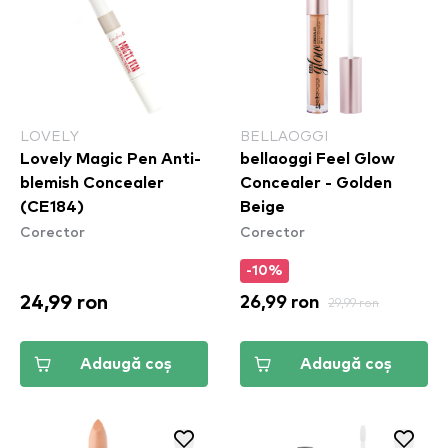
LOVELY
BELLAOGGI
Lovely Magic Pen Anti-
bellaoggi Feel Glow
blemish Concealer
Concealer - Golden
(CE184)
Beige
Corector
Corector
-10%
24,99 ron
26,99 ron
29,99 ron
Adaugă coș
Adaugă coș