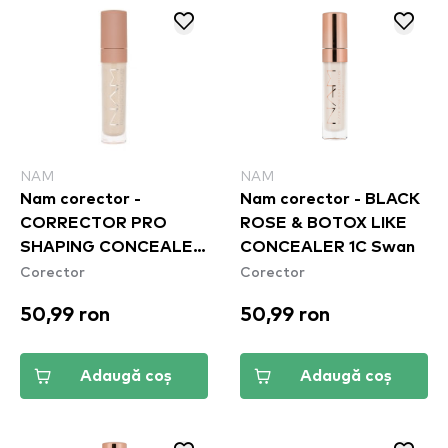
NAM
NAM
Nam corector -
Nam corector - BLACK
CORRECTOR PRO
ROSE & BOTOX LIKE
SHAPING CONCEALER
CONCEALER 1C Swan
Corector
Corector
- 03C COLD NUDE
50,99 ron
50,99 ron
Adaugă coș
Adaugă coș