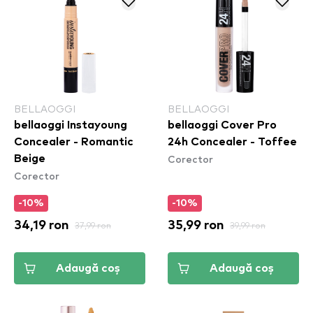
BELLAOGGI
BELLAOGGI
bellaoggi Instayoung
bellaoggi Cover Pro
Concealer - Romantic
24h Concealer - Toffee
Corector
Beige
Corector
-10%
-10%
34,19 ron
37,99 ron
35,99 ron
39,99 ron
Adaugă coș
Adaugă coș