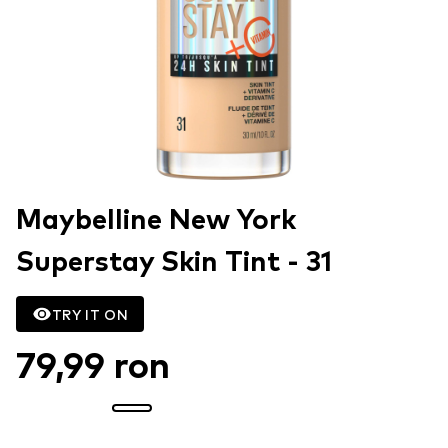
Maybelline New York
Superstay Skin Tint - 31
TRY IT ON
79,99 ron