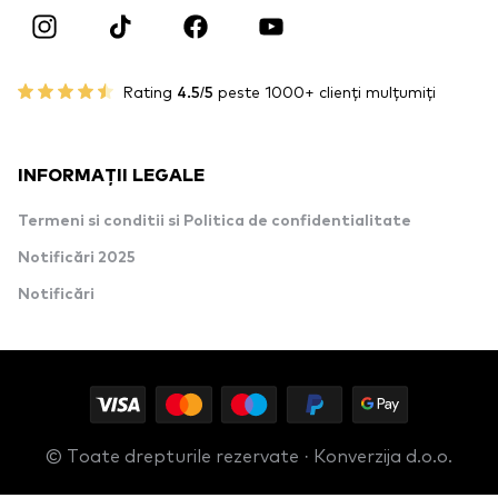
Rating
4.5/5
peste 1000+ clienți mulțumiți
INFORMAȚII LEGALE
Termeni si conditii si Politica de confidentialitate
Notificări 2025
Notificări
© Toate drepturile rezervate · Konverzija d.o.o.