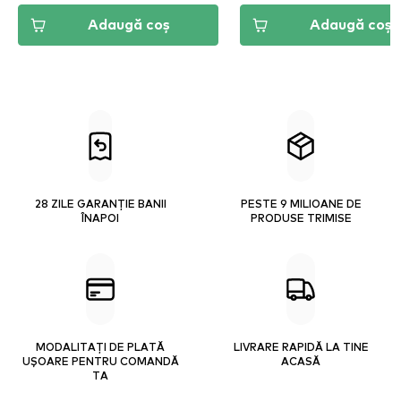
Adaugă coș
Adaugă coș
28 ZILE GARANȚIE BANII
PESTE 9 MILIOANE DE
ÎNAPOI
PRODUSE TRIMISE
MODALITAȚI DE PLATĂ
LIVRARE RAPIDĂ LA TINE
UȘOARE PENTRU COMANDĂ
ACASĂ
TA