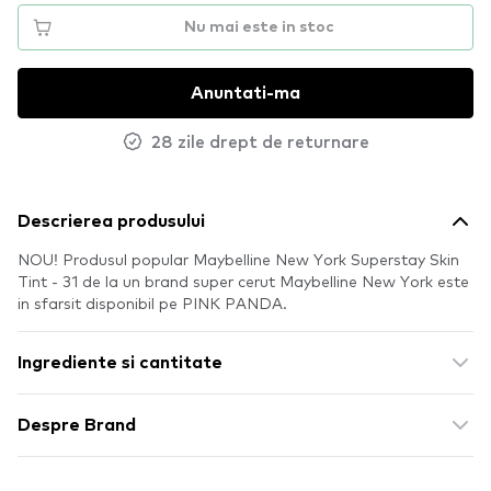
Nu mai este in stoc
Anuntati-ma
28 zile drept de returnare
Descrierea produsului
NOU! Produsul popular Maybelline New York Superstay Skin
Tint - 31 de la un brand super cerut Maybelline New York este
in sfarsit disponibil pe PINK PANDA.
Ingrediente si cantitate
Despre Brand