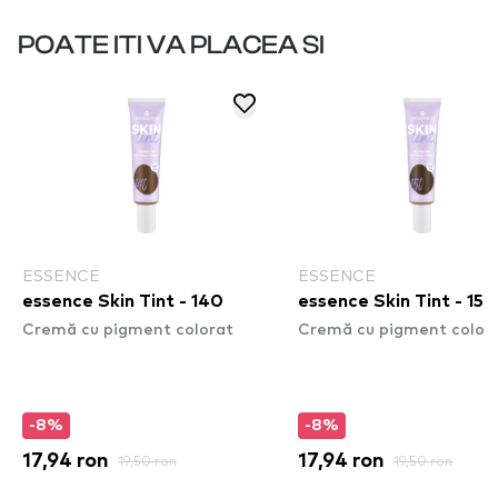
POATE ITI VA PLACEA SI
ESSENCE
ESSENCE
essence Skin Tint - 140
essence Skin Tint - 150
Cremă cu pigment colorat
Cremă cu pigment color
-8%
-8%
17,94 ron
19,50 ron
17,94 ron
19,50 ron