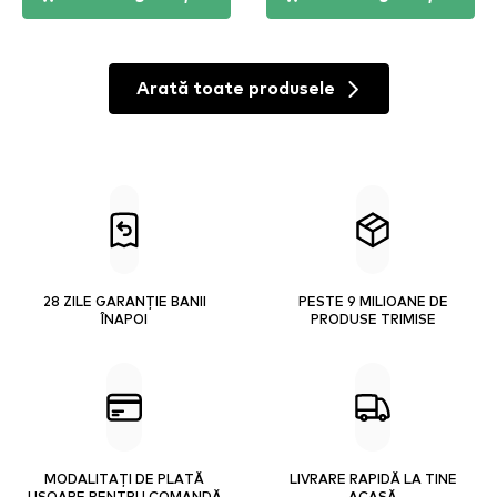
Arată toate produsele
28 ZILE GARANȚIE BANII
PESTE 9 MILIOANE DE
ÎNAPOI
PRODUSE TRIMISE
MODALITAȚI DE PLATĂ
LIVRARE RAPIDĂ LA TINE
UȘOARE PENTRU COMANDĂ
ACASĂ