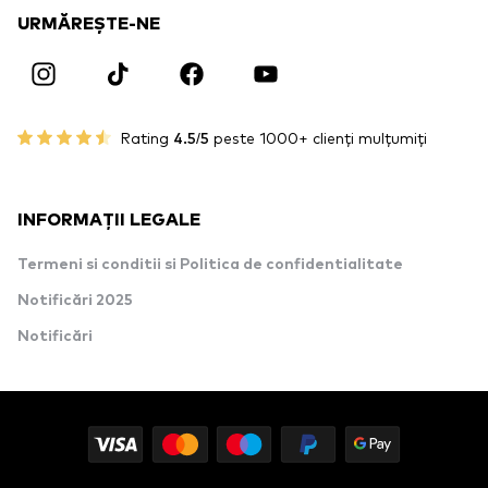
URMĂREȘTE-NE
Rating
4.5/5
peste 1000+ clienți mulțumiți
INFORMAȚII LEGALE
Termeni si conditii si Politica de confidentialitate
Notificări 2025
Notificări