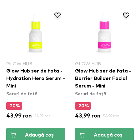
GLOW HUB
GLOW HUB
Glow Hub ser de fata -
Glow Hub ser de fata -
Hydration Hero Serum -
Barrier Builder Facial
Mini
Serum - Mini
Seruri de față
Seruri de față
-20%
-20%
43,99 ron
54,99 ron
43,99 ron
54,99 ron
Adaugă coș
Adaugă coș