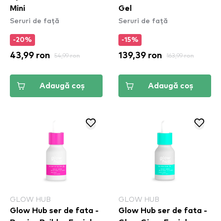
Mini
Gel
Seruri de față
Seruri de față
-20%
-15%
43,99 ron
54,99 ron
139,39 ron
163,99 ron
Adaugă coș
Adaugă coș
GLOW HUB
GLOW HUB
Glow Hub ser de fata -
Glow Hub ser de fata -