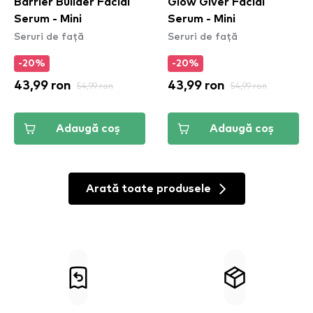
Barrier Builder Facial
Glow Giver Facial
Serum - Mini
Serum - Mini
Seruri de față
Seruri de față
-20%
-20%
43,99 ron
54,99 ron
43,99 ron
54,99 ron
Adaugă coș
Adaugă coș
Arată toate produsele