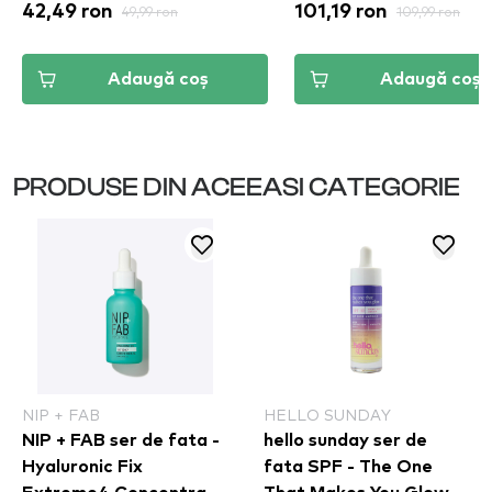
42,49 ron
49,99 ron
101,19 ron
109,99 ron
Adaugă coș
Adaugă coș
PRODUSE DIN ACEEASI CATEGORIE
NIP + FAB
HELLO SUNDAY
NIP + FAB ser de fata -
hello sunday ser de
Hyaluronic Fix
fata SPF - The One