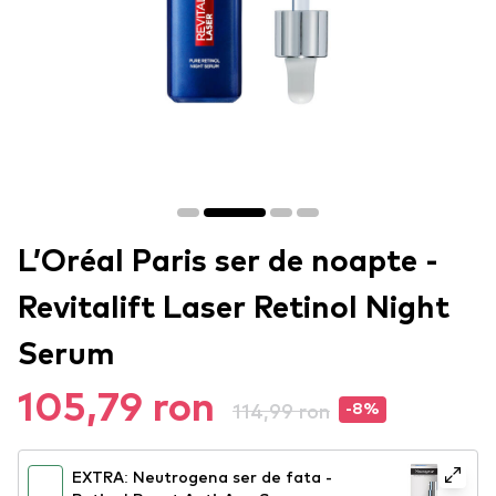
L’Oréal Paris ser de noapte -
Revitalift Laser Retinol Night
Serum
105,79 ron
114,99 ron
-8%
EXTRA: Neutrogena ser de fata -