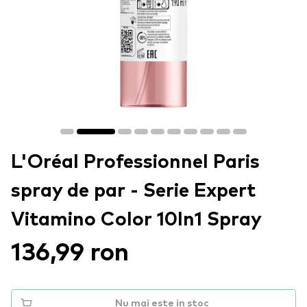
L'Oréal Professionnel Paris
spray de par - Serie Expert
Vitamino Color 10In1 Spray
136,99 ron
Nu mai este in stoc