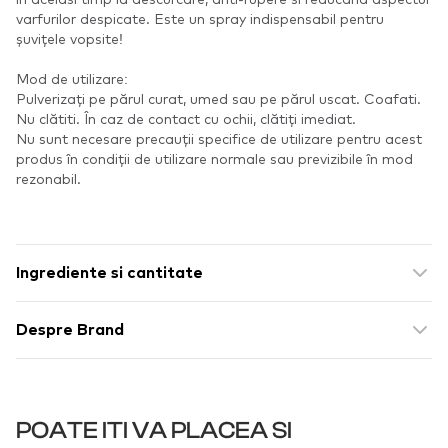
varfurilor despicate. Este un spray indispensabil pentru
șuvițele vopsite!
Mod de utilizare:
Pulverizați pe părul curat, umed sau pe părul uscat. Coafati.
Nu clătiti. În caz de contact cu ochii, clătiți imediat.
Nu sunt necesare precauții specifice de utilizare pentru acest
produs în condiții de utilizare normale sau previzibile în mod
rezonabil.
Ingrediente si cantitate
Despre Brand
POATE ITI VA PLACEA SI