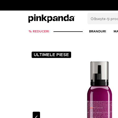
% REDUCERI
BRANDURI
M
ULTIMELE PIESE