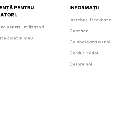
ENȚĂ PENTRU
INFORMAȚII
ZATORI.
Intrebari frecvente
ță pentru utilizatori.
Contact
ste coletul meu
Colaborează cu noi!
Carduri cadou
Despre noi