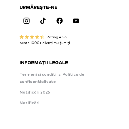
URMĂREȘTE-NE
Rating
4.5/5
peste 1000+ clienți mulțumiți
INFORMAȚII LEGALE
Termeni si conditii si Politica de
confidentialitate
Notificări 2025
Notificări