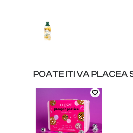
POATE ITI VA PLACEA S