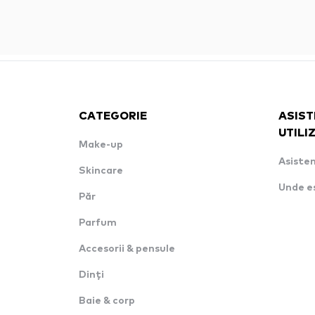
CATEGORIE
ASIST
UTILI
Make-up
Asisten
Skincare
Unde e
Păr
Parfum
Accesorii & pensule
Dinți
Baie & corp