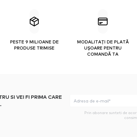
PESTE 9 MILIOANE DE
MODALITAȚI DE PLATĂ
PRODUSE TRIMISE
UȘOARE PENTRU
COMANDĂ TA
 SI VEI FI PRIMA CARE
.
Prin abonare sunteti de aco
consim