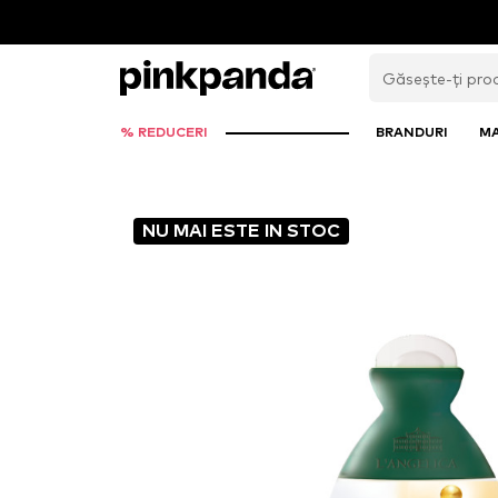
% REDUCERI
BRANDURI
M
NU MAI ESTE IN STOC