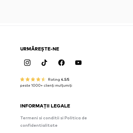
URMĂREȘTE-NE
Rating
4.5/5
peste 1000+ clienți mulțumiți
INFORMAȚII LEGALE
Termeni si conditii si Politica de
confidentialitate