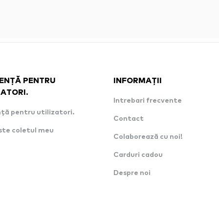
ENȚĂ PENTRU
INFORMAȚII
ZATORI.
Intrebari frecvente
ță pentru utilizatori.
Contact
ste coletul meu
Colaborează cu noi!
Carduri cadou
Despre noi