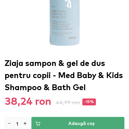
Ziaja sampon & gel de dus
pentru copii - Med Baby & Kids
Shampoo & Bath Gel
38,24 ron
44,99 ron
-15%
Adaugă coș