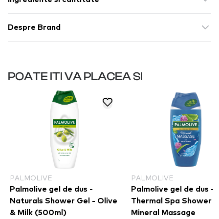
Despre Brand
POATE ITI VA PLACEA SI
PALMOLIVE
PALMOLIVE
Palmolive gel de dus -
Palmolive gel de dus -
Naturals Shower Gel - Olive
Thermal Spa Shower G
& Milk (500ml)
Mineral Massage