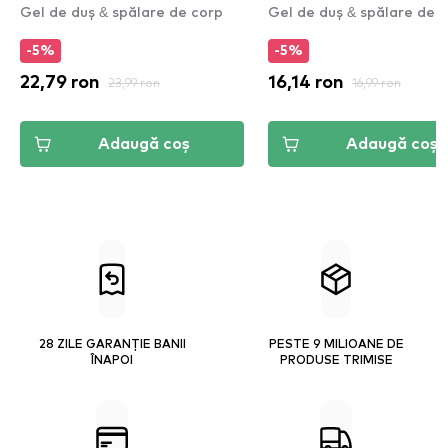
Gel de duș & spălare de corp
Gel de duș & spălare de 
-5%
-5%
22,79 ron
23,99 ron
16,14 ron
16,99 ron
Adaugă coș
Adaugă coș
28 ZILE GARANȚIE BANII
PESTE 9 MILIOANE DE
ÎNAPOI
PRODUSE TRIMISE