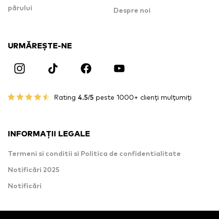
părului
Despre noi
URMĂREȘTE-NE
Rating
4.5/5
peste 1000+ clienți mulțumiți
INFORMAȚII LEGALE
Termeni si conditii si Politica de confidentialitate
Notificări 2025
Notificări